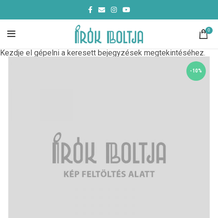
0
Kezdje el gépelni a keresett bejegyzések megtekintéséhez.
-10%