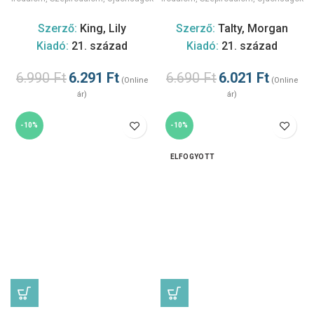
Szerző:
King, Lily
Szerző:
Talty, Morgan
Kiadó:
21. század
Kiadó:
21. század
6.990
Ft
6.291
Ft
6.690
Ft
6.021
Ft
(Online
(Online
ár)
ár)
-10%
-10%
ELFOGYOTT