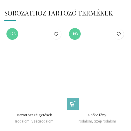
SOROZATHOZ TARTOZÓ TERMÉKEK
-10%
-10%
Baráti beszélgetések
A pőre fény
Irodalom
,
Szépirodalom
Irodalom
,
Szépirodalom