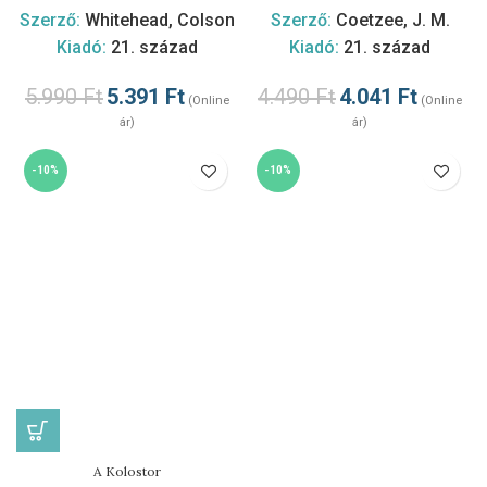
Szerző:
Whitehead, Colson
Szerző:
Coetzee, J. M.
Kiadó:
21. század
Kiadó:
21. század
5.990
Ft
5.391
Ft
4.490
Ft
4.041
Ft
(Online
(Online
ár)
ár)
-10%
-10%
A Kolostor