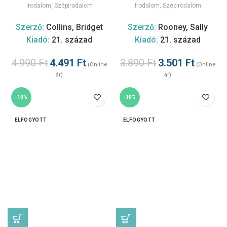
Irodalom
,
Szépirodalom
Irodalom
,
Szépirodalom
Szerző:
Collins, Bridget
Szerző:
Rooney, Sally
Kiadó:
21. század
Kiadó:
21. század
4.990
Ft
4.491
Ft
3.890
Ft
3.501
Ft
(Online
(Online
ár)
ár)
-10%
-10%
ELFOGYOTT
ELFOGYOTT