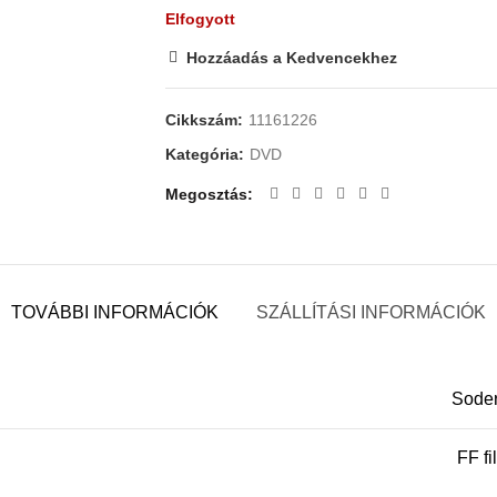
Elfogyott
Hozzáadás a Kedvencekhez
Cikkszám:
11161226
Kategória:
DVD
Megosztás
TOVÁBBI INFORMÁCIÓK
SZÁLLÍTÁSI INFORMÁCIÓK
Soder
FF fi