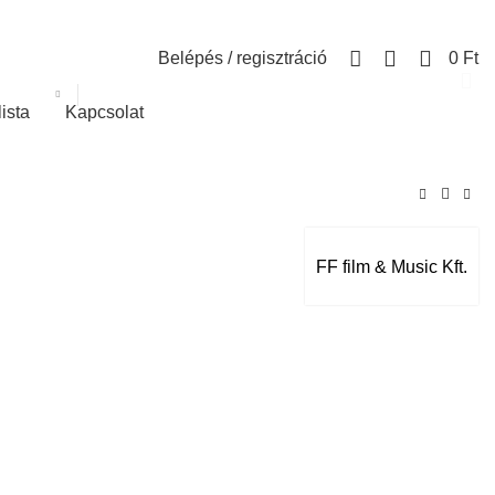
0
Belépés / regisztráció
0
Ft
lista
Kapcsolat
FF film & Music Kft.