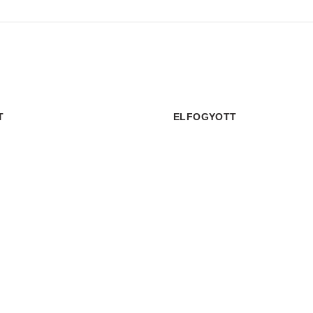
T
ELFOGYOTT