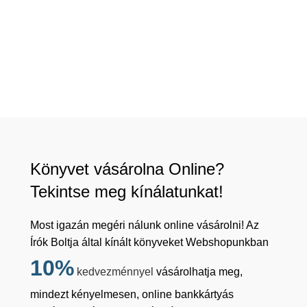
Könyvet vásárolna Online?
Tekintse meg kínálatunkat!
Most igazán megéri nálunk online vásárolni! Az
Írók Boltja által kínált könyveket Webshopunkban
10%
kedvezménnyel
vásárolhatja meg,
mindezt kényelmesen, online bankkártyás