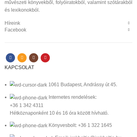
művészeti könyvekből, folyóiratokból, valamint szótárakból
és lexikonokból.
Híreink
Facebook
KAPCSOLAT
1061 Budapest, Andrássy út 45.
Internetes rendelések:
+36 1 342 4311
Hétköznaponként 10 és 16 óra között hívható.
Könyvesbolt: +36 1 322 1645