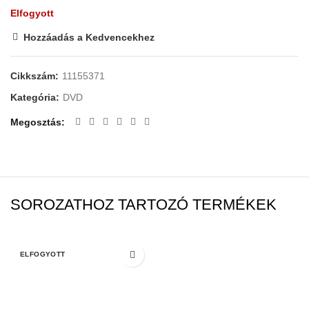
Elfogyott
Hozzáadás a Kedvencekhez
Cikkszám:
11155371
Kategória:
DVD
Megosztás
SOROZATHOZ TARTOZÓ TERMÉKEK
ELFOGYOTT