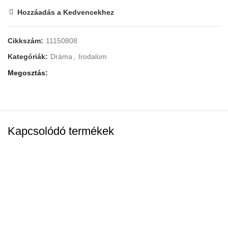
Hozzáadás a Kedvencekhez
Cikkszám:
11150808
AI
Kategóriák:
Dráma
,
Irodalom
Megosztás
Kapcsolódó termékek