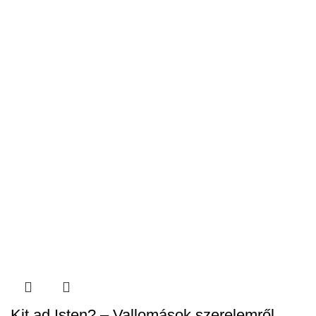
Kit ad Isten? – Vallomások szerelemről,