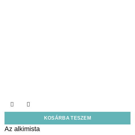
KOSÁRBA TESZEM
Az alkimista