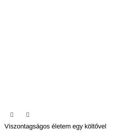
Viszontagságos életem egy költővel