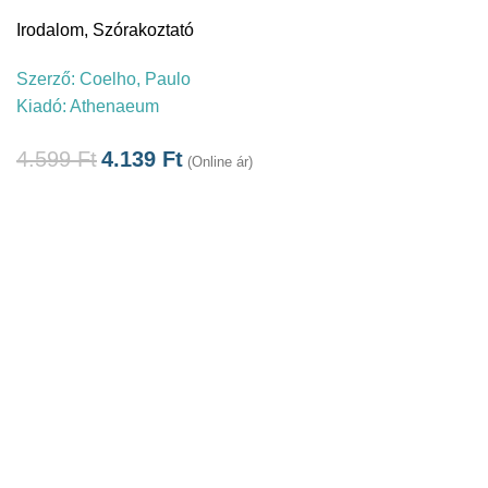
Irodalom
,
Szórakoztató
Szerző:
Coelho, Paulo
Kiadó:
Athenaeum
4.599
Ft
4.139
Ft
(Online ár)