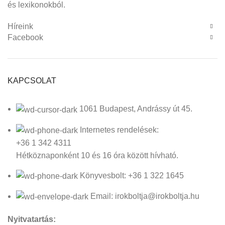
és lexikonokból.
Híreink
Facebook
KAPCSOLAT
1061 Budapest, Andrássy út 45.
Internetes rendelések:
+36 1 342 4311
Hétköznaponként 10 és 16 óra között hívható.
Könyvesbolt: +36 1 322 1645
Email: irokboltja@irokboltja.hu
Nyitvatartás: