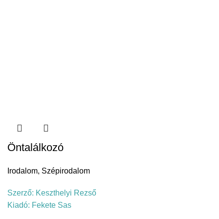
Öntalálkozó
Irodalom
,
Szépirodalom
Szerző:
Keszthelyi Rezső
Kiadó:
Fekete Sas