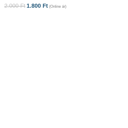
2.000
Ft
1.800
Ft
(Online ár)