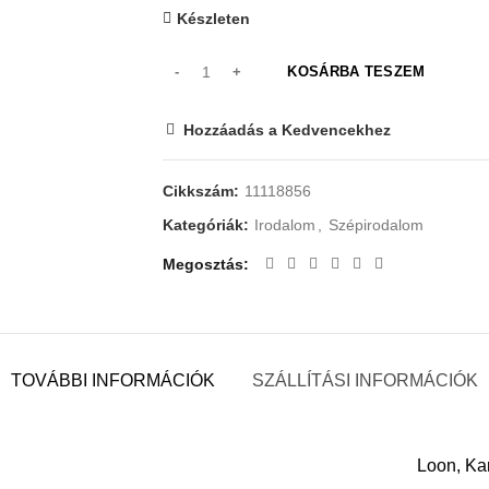
Készleten
KOSÁRBA TESZEM
Hozzáadás a Kedvencekhez
Cikkszám:
11118856
Kategóriák:
Irodalom
,
Szépirodalom
Megosztás
TOVÁBBI INFORMÁCIÓK
SZÁLLÍTÁSI INFORMÁCIÓK
Loon, Kar