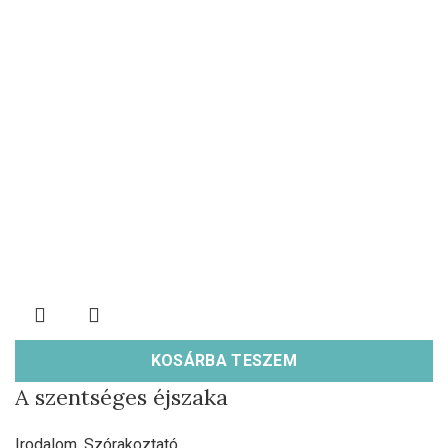
KOSÁRBA TESZEM
A szentséges éjszaka
Irodalom
,
Szórakoztató