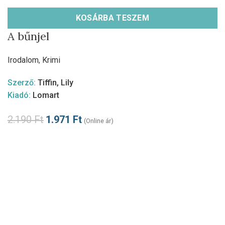
KOSÁRBA TESZEM
A bűnjel
Irodalom
,
Krimi
Szerző:
Tiffin, Lily
Kiadó:
Lomart
2.190
Ft
1.971
Ft
(Online ár)