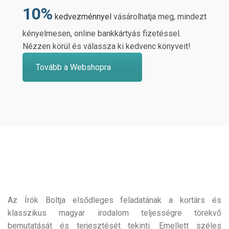
10%
kedvezménnyel
vásárolhatja meg, mindezt
kényelmesen, online bankkártyás fizetéssel.
Nézzen körül és válassza ki kedvenc könyveit!
Tovább a Webshopra
Az Írók Boltja elsődleges feladatának a kortárs és
klasszikus magyar irodalom teljességre törekvő
bemutatását és terjesztését tekinti. Emellett széles