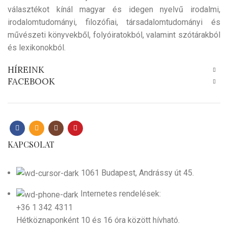
választékot kínál magyar és idegen nyelvű irodalmi,
irodalomtudományi, filozófiai, társadalomtudományi és
művészeti könyvekből, folyóiratokból, valamint szótárakból
és lexikonokból.
HÍREINK
FACEBOOK
KAPCSOLAT
1061 Budapest, Andrássy út 45.
Internetes rendelések:
+36 1 342 4311
Hétköznaponként 10 és 16 óra között hívható.