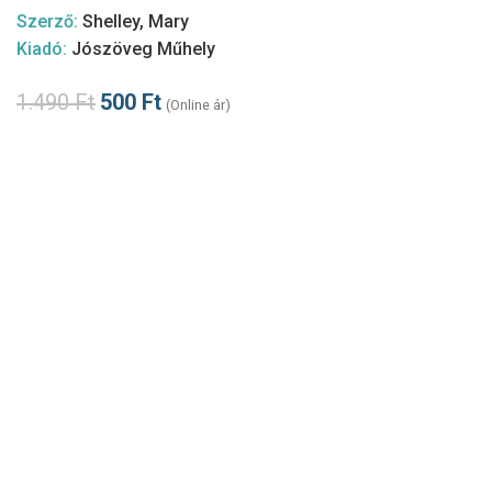
Szerző:
Shelley, Mary
Kiadó:
Jószöveg Műhely
1.490
Ft
500
Ft
(Online ár)