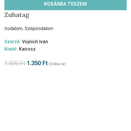
KOSÁRBA TESZEM
Zuhatag
Irodalom
,
Szépirodalom
Szerző:
Vojnich Iván
Kiadó:
Kairosz
1.500
Ft
1.350
Ft
(Online ár)