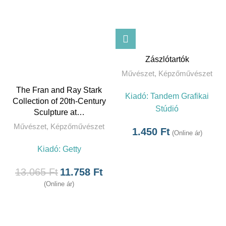
Zászlótartók
Művészet
,
Képzőművészet
The Fran and Ray Stark
Kiadó:
Tandem Grafikai
Collection of 20th-Century
Stúdió
Sculpture at…
Művészet
,
Képzőművészet
1.450
Ft
(Online ár)
Kiadó:
Getty
13.065
Ft
11.758
Ft
(Online ár)