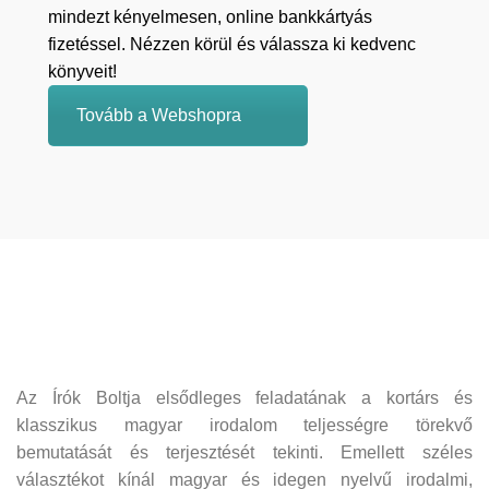
mindezt kényelmesen, online bankkártyás
fizetéssel. Nézzen körül és válassza ki kedvenc
könyveit!
Tovább a Webshopra
Az Írók Boltja elsődleges feladatának a kortárs és
klasszikus magyar irodalom teljességre törekvő
bemutatását és terjesztését tekinti. Emellett széles
választékot kínál magyar és idegen nyelvű irodalmi,