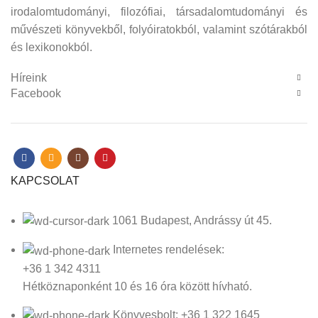
irodalomtudományi, filozófiai, társadalomtudományi és
művészeti könyvekből, folyóiratokból, valamint szótárakból
és lexikonokból.
Híreink
Facebook
KAPCSOLAT
1061 Budapest, Andrássy út 45.
Internetes rendelések:
+36 1 342 4311
Hétköznaponként 10 és 16 óra között hívható.
Könyvesbolt: +36 1 322 1645