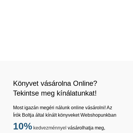
Könyvet vásárolna Online?
Tekintse meg kínálatunkat!
Most igazán megéri nálunk online vásárolni! Az
Írók Boltja által kínált könyveket Webshopunkban
10%
kedvezménnyel
vásárolhatja meg,