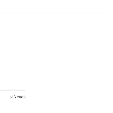
teNeues