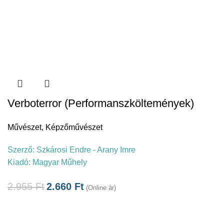
Verboterror (Performanszköltemények)
Művészet
,
Képzőművészet
Szerző:
Szkárosi Endre - Arany Imre
Kiadó:
Magyar Műhely
2.955
Ft
2.660
Ft
(Online ár)