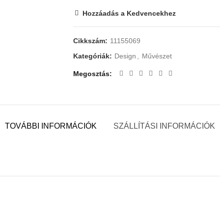
Hozzáadás a Kedvencekhez
Cikkszám:
11155069
Kategóriák:
Design
,
Művészet
Megosztás
TOVÁBBI INFORMÁCIÓK
SZÁLLÍTÁSI INFORMÁCIÓK