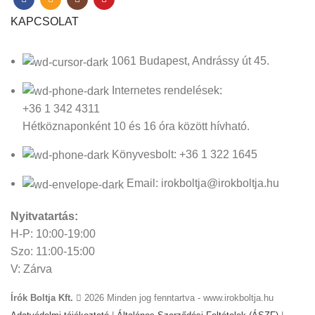
KAPCSOLAT
1061 Budapest, Andrássy út 45.
Internetes rendelések:
+36 1 342 4311
Hétköznaponként 10 és 16 óra között hívható.
Könyvesbolt: +36 1 322 1645
Email: irokboltja@irokboltja.hu
Nyitvatartás:
H-P: 10:00-19:00
Szo: 11:00-15:00
V: Zárva
Írók Boltja Kft.
2026 Minden jog fenntartva - www.irokboltja.hu