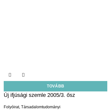
TOVÁBB
Új ifjúsági szemle 2005/3. ősz
Folyóirat
,
Társadalomtudományi