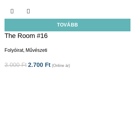
TOVÁBB
The Room #16
Folyóirat
,
Művészeti
3.000
Ft
2.700
Ft
(Online ár)