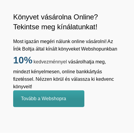
Könyvet vásárolna Online?
Tekintse meg kínálatunkat!
Most igazán megéri nálunk online vásárolni! Az
Írók Boltja által kínált könyveket Webshopunkban
10%
kedvezménnyel
vásárolhatja meg,
mindezt kényelmesen, online bankkártyás
fizetéssel. Nézzen körül és válassza ki kedvenc
könyveit!
Tovább a Webshopra