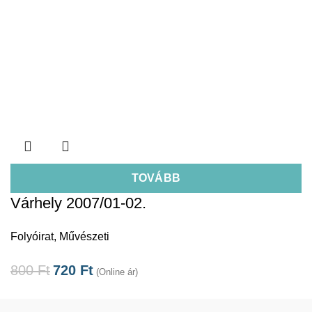
TOVÁBB
Várhely 2007/01-02.
Folyóirat
,
Művészeti
800
Ft
720
Ft
(Online ár)