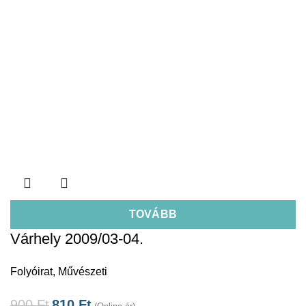
TOVÁBB
Várhely 2009/03-04.
Folyóirat
,
Művészeti
900
Ft
810
Ft