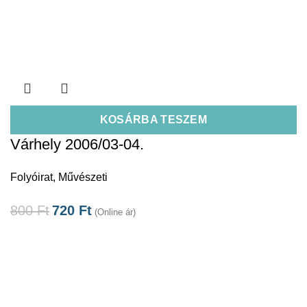
KOSÁRBA TESZEM
Várhely 2006/03-04.
Folyóirat
,
Művészeti
800
Ft
720
Ft
(Online ár)