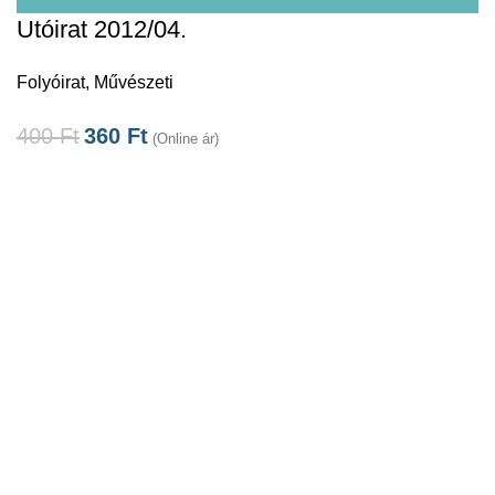
Utóirat 2012/04.
Folyóirat
,
Művészeti
400
Ft
360
Ft
(Online ár)