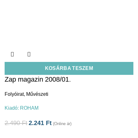
KOSÁRBA TESZEM
Zap magazin 2008/01.
Folyóirat
,
Művészeti
Kiadó:
ROHAM
2.490
Ft
2.241
Ft
(Online ár)