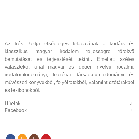
Az Írók Boltja elsődleges feladatának a kortárs és
klasszikus magyar irodalom teljességre törekvő
bemutatását és terjesztését tekinti. Emellett széles
választékot kínál magyar és idegen nyelvű irodalmi,
irodalomtudományi, filozófiai, társadalomtudományi és
művészeti könyvekből, folyóiratokból, valamint szótárakból
és lexikonokból.
Híreink
Facebook