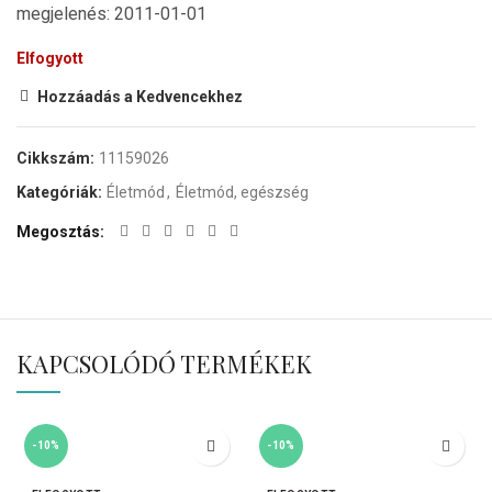
megjelenés: 2011-01-01
Elfogyott
Hozzáadás a Kedvencekhez
Cikkszám:
11159026
Kategóriák:
Életmód
,
Életmód, egészség
Megosztás
KAPCSOLÓDÓ TERMÉKEK
-10%
-10%