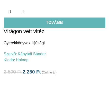
TOVÁBB
Virágon vett vitéz
Gyerekkönyvek
,
Ifjúsági
Szerző:
Kányádi Sándor
Kiadó:
Holnap
2.500
Ft
2.250
Ft
(Online ár)