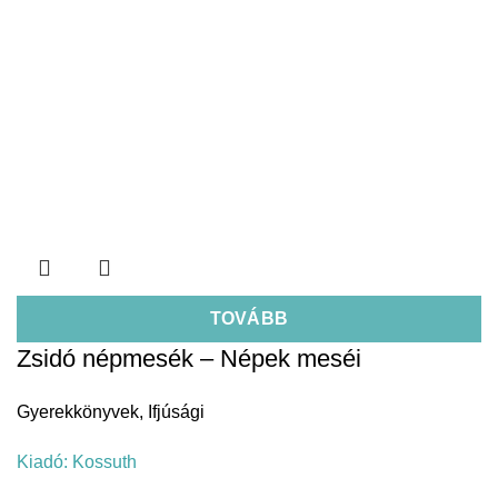
TOVÁBB
Zsidó népmesék – Népek meséi
Gyerekkönyvek
,
Ifjúsági
Kiadó:
Kossuth