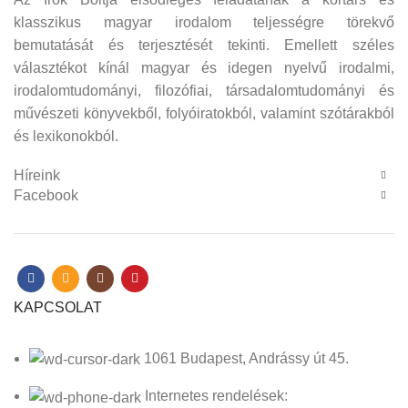
klasszikus magyar irodalom teljességre törekvő
bemutatását és terjesztését tekinti. Emellett széles
választékot kínál magyar és idegen nyelvű irodalmi,
irodalomtudományi, filozófiai, társadalomtudományi és
művészeti könyvekből, folyóiratokból, valamint szótárakból
és lexikonokból.
Híreink
Facebook
KAPCSOLAT
1061 Budapest, Andrássy út 45.
Internetes rendelések: