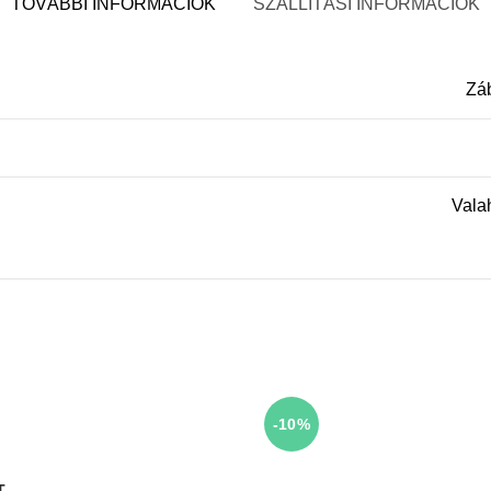
TOVÁBBI INFORMÁCIÓK
SZÁLLÍTÁSI INFORMÁCIÓK
Zá
Vala
-10%
T