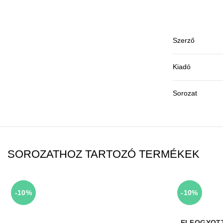
Szerző
Kiadó
Sorozat
SOROZATHOZ TARTOZÓ TERMÉKEK
-10%
-10%
ELFOGYOT