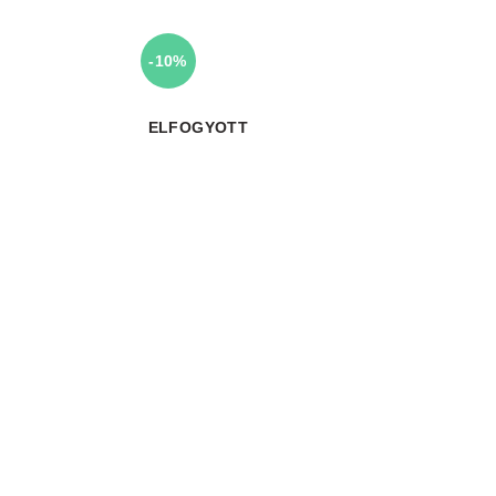
-10%
ELFOGYOTT