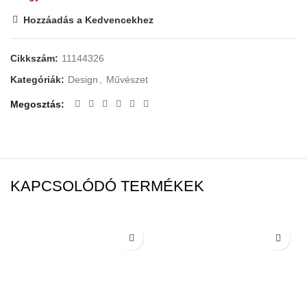
Hozzáadás a Kedvencekhez
Cikkszám:
11144326
Kategóriák:
Design
,
Művészet
Megosztás
KAPCSOLÓDÓ TERMÉKEK