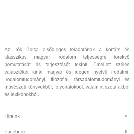
Az Írók Boltja elsődleges feladatának a kortárs és
klasszikus magyar irodalom teljességre törekvő
bemutatását és terjesztését tekinti. Emellett széles
választékot kínál magyar és idegen nyelvű irodalmi,
irodalomtudományi, filozófiai, társadalomtudományi és
művészeti könyvekből, folyóiratokból, valamint szótárakból
és lexikonokból.
Híreink
Facebook