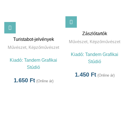
Zászlótartók
Turistabot-jelvények
Művészet
,
Képzőművészet
Művészet
,
Képzőművészet
Kiadó:
Tandem Grafikai
Kiadó:
Tandem Grafikai
Stúdió
Stúdió
1.450
Ft
(Online ár)
1.650
Ft
(Online ár)