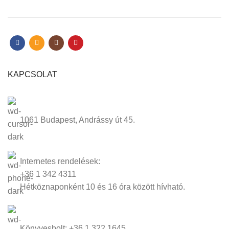
KAPCSOLAT
1061 Budapest, Andrássy út 45.
Internetes rendelések:
+36 1 342 4311
Hétköznaponként 10 és 16 óra között hívható.
Könyvesbolt: +36 1 322 1645