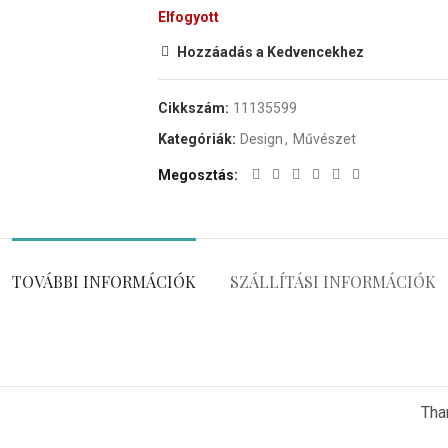
Elfogyott
Hozzáadás a Kedvencekhez
Cikkszám:
11135599
Kategóriák:
Design
,
Művészet
Megosztás
TOVÁBBI INFORMÁCIÓK
SZÁLLÍTÁSI INFORMÁCIÓK
Tha