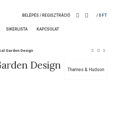
BELÉPÉS / REGISZTRÁCIÓ
/
0
FT
K
SIKERLISTA
KAPCSOLAT
cal Garden Design
Garden Design
Thames & Hudson