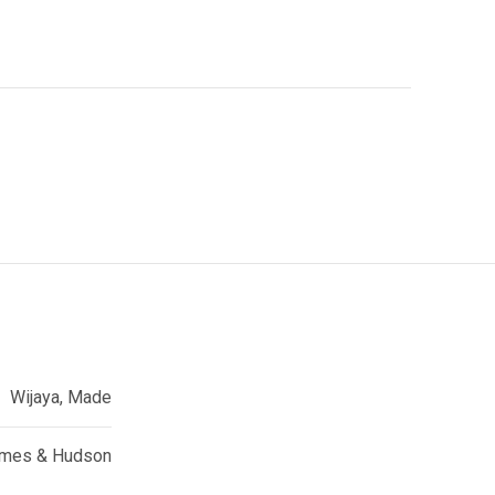
Wijaya, Made
mes & Hudson