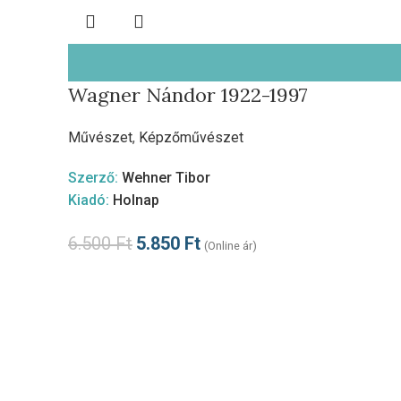
Wagner Nándor 1922-1997
Művészet
,
Képzőművészet
Szerző:
Wehner Tibor
Kiadó:
Holnap
6.500
Ft
5.850
Ft
(Online ár)