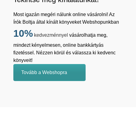
Most igazán megéri nálunk online vásárolni! Az
Írók Boltja által kínált könyveket Webshopunkban
10%
kedvezménnyel
vásárolhatja meg,
mindezt kényelmesen, online bankkártyás
fizetéssel. Nézzen körül és válassza ki kedvenc
könyveit!
Tovább a Webshopra