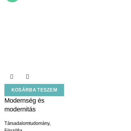
KOSÁRBA TESZEM
Modernség és
modernitás
Társadalomtudomány
,
Filozófia