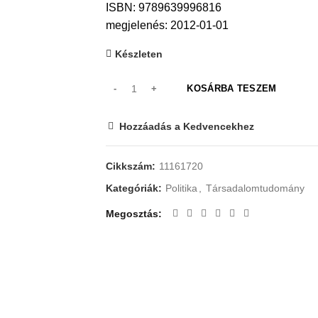
ISBN: 9789639996816
megjelenés: 2012-01-01
Készleten
KOSÁRBA TESZEM
Hozzáadás a Kedvencekhez
Cikkszám:
11161720
Kategóriák:
Politika
,
Társadalomtudomány
Megosztás