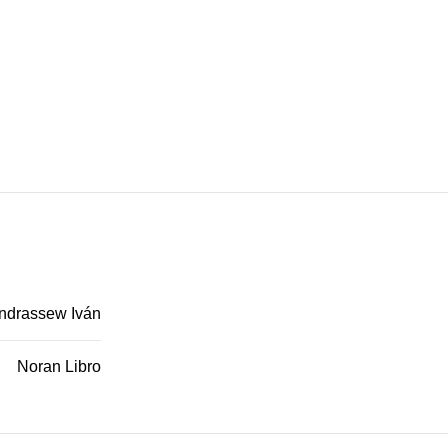
ndrassew Iván
Noran Libro