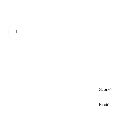
Click to enlarge
Szerző
Kiadó