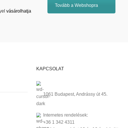
Tovább a Webshopra
yel
vásárolhatja
KAPCSOLAT
1061 Budapest, Andrássy út 45.
Internetes rendelések:
+36 1 342 4311