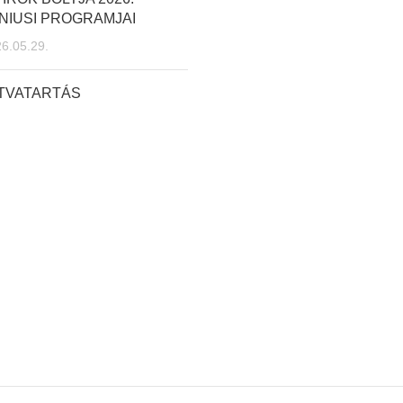
NIUSI PROGRAMJAI
6.05.29.
ITVATARTÁS