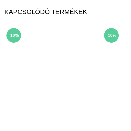
KAPCSOLÓDÓ TERMÉKEK
-10%
-10%