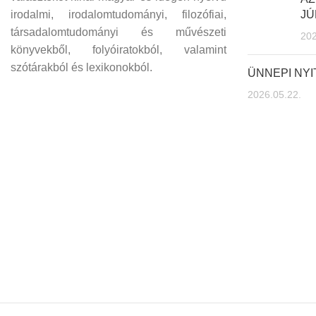
irodalmi, irodalomtudományi, filozófiai,
JÚ
társadalomtudományi és művészeti
202
könyvekből, folyóiratokból, valamint
szótárakból és lexikonokból.
ÜNNEPI NY
2026.05.22.