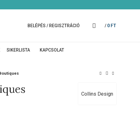
BELÉPÉS / REGISZTRÁCIÓ
/
0
FT
K
SIKERLISTA
KAPCSOLAT
Boutiques
iques
Collins Design