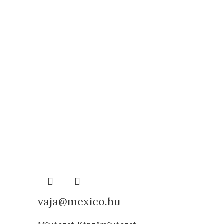
vaja@mexico.hu