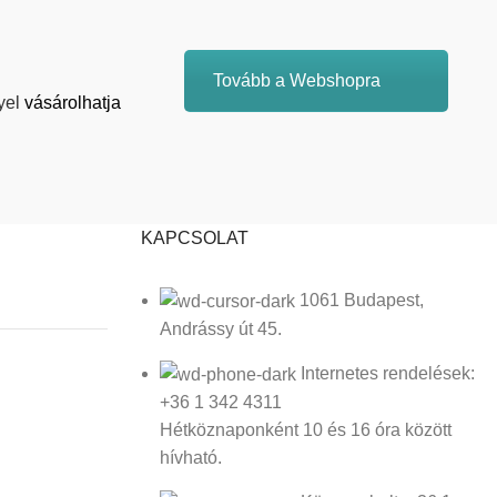
Tovább a Webshopra
yel
vásárolhatja
KAPCSOLAT
1061 Budapest,
Andrássy út 45.
Internetes rendelések:
+36 1 342 4311
Hétköznaponként 10 és 16 óra között
hívható.