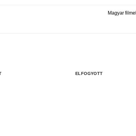
Magyar film
T
ELFOGYOTT