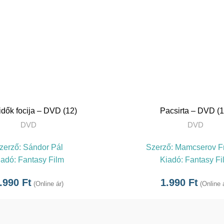
TOVÁBB
TOVÁBB
idők focija – DVD (12)
Pacsirta – DVD (1
DVD
DVD
zerző:
Sándor Pál
Szerző:
Mamcserov F
iadó:
Fantasy Film
Kiadó:
Fantasy Fi
.990
Ft
1.990
Ft
(Online ár)
(Online 