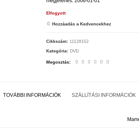
megjelenés: 2006-01-01
Elfogyott
Hozzáadás a Kedvencekhez
Cikkszám:
11128152
Kategória:
DVD
Megosztás
TOVÁBBI INFORMÁCIÓK
SZÁLLÍTÁSI INFORMÁCIÓK
Mamc