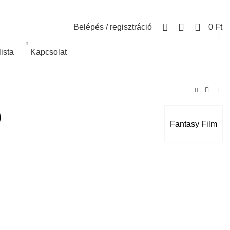
0
Belépés / regisztráció
0
Ft
lista
Kapcsolat
)
Fantasy Film