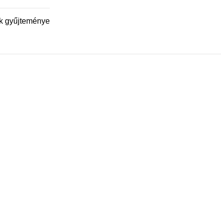
ek gyűjteménye