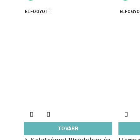
ELFOGYOTT
ELFOGY
TOVÁBB