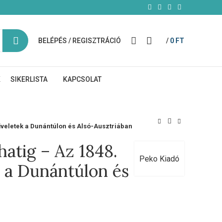
BELÉPÉS / REGISZTRÁCIÓ
/
0
FT
K
SIKERLISTA
KAPCSOLAT
veletek a Dunántúlon és Alsó-Ausztriában
atig – Az 1848.
Peko Kiadó
 a Dunántúlon és