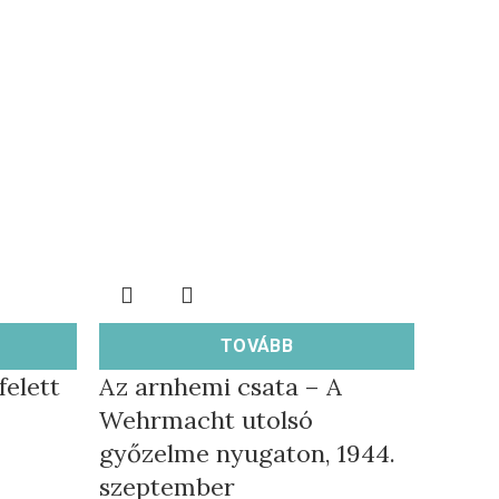
TOVÁBB
felett
Az arnhemi csata – A
Wehrmacht utolsó
győzelme nyugaton, 1944.
szeptember