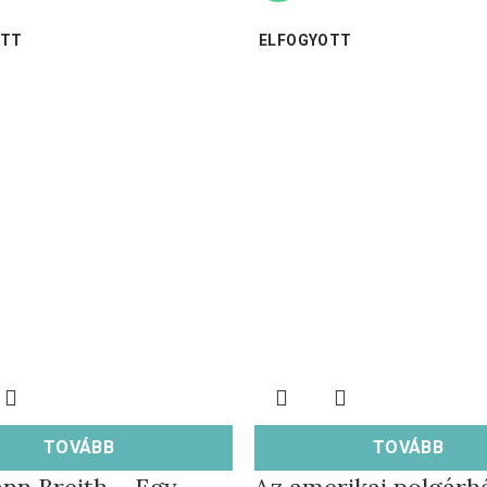
OTT
ELFOGYOTT
TOVÁBB
TOVÁBB