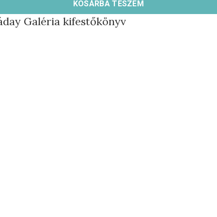
KOSÁRBA TESZEM
áday Galéria kifestőkönyv