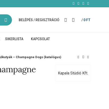
BELÉPÉS / REGISZTRÁCIÓ
/
0
FT
K
SIKERLISTA
KAPCSOLAT
őkutyák – Champagne Dogs (katalógus)
Champagne
Kapala Stúdió Kft.