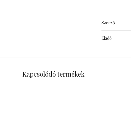
Szerző
Kiadó
Kapcsolódó termékek