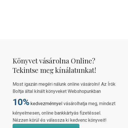
Könyvet vásárolna Online?
Tekintse meg kínálatunkat!
Most igazán megéri nálunk online vásárolni! Az Írók
Boltja által kínált könyveket Webshopunkban
10%
kedvezménnyel
vásárolhatja meg, mindezt
kényelmesen, online bankkártyás fizetéssel.
Nézzen körül és válassza ki kedvenc könyveit!