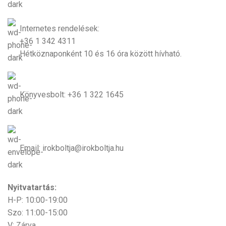
Internetes rendelések:
+36 1 342 4311
Hétköznaponként 10 és 16 óra között hívható.
Könyvesbolt: +36 1 322 1645
Email: irokboltja@irokboltja.hu
Nyitvatartás:
H-P: 10:00-19:00
Szo: 11:00-15:00
V: Zárva