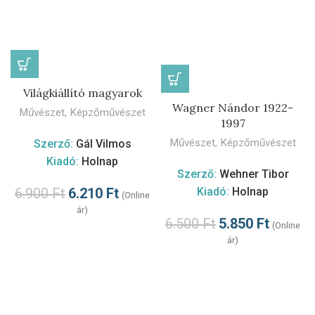
Világkiállító magyarok
Wagner Nándor 1922-
Művészet
,
Képzőművészet
1997
Művészet
,
Képzőművészet
Szerző:
Gál Vilmos
Kiadó:
Holnap
Szerző:
Wehner Tibor
Kiadó:
Holnap
6.900
Ft
6.210
Ft
(Online
ár)
6.500
Ft
5.850
Ft
(Online
ár)