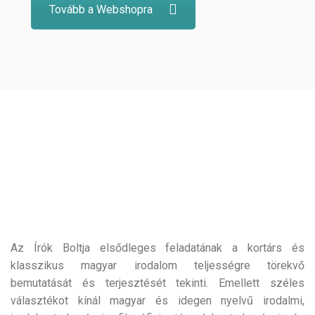
Tovább a Webshopra
Az Írók Boltja elsődleges feladatának a kortárs és
klasszikus magyar irodalom teljességre törekvő
bemutatását és terjesztését tekinti. Emellett széles
választékot kínál magyar és idegen nyelvű irodalmi,