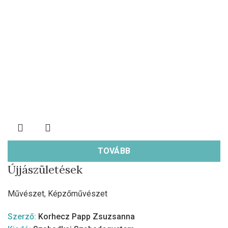
TOVÁBB
Újjászületések
Művészet
,
Képzőművészet
Szerző:
Korhecz Papp Zsuzsanna