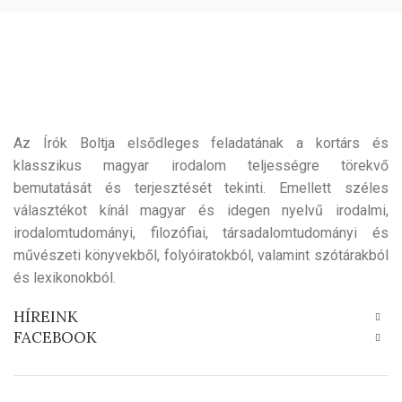
Az Írók Boltja elsődleges feladatának a kortárs és
klasszikus magyar irodalom teljességre törekvő
bemutatását és terjesztését tekinti. Emellett széles
választékot kínál magyar és idegen nyelvű irodalmi,
irodalomtudományi, filozófiai, társadalomtudományi és
művészeti könyvekből, folyóiratokból, valamint szótárakból
és lexikonokból.
HÍREINK
FACEBOOK