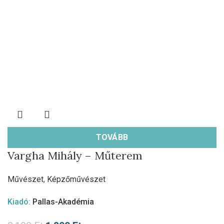
TOVÁBB
Vargha Mihály – Műterem
Művészet
,
Képzőművészet
Kiadó:
Pallas-Akadémia