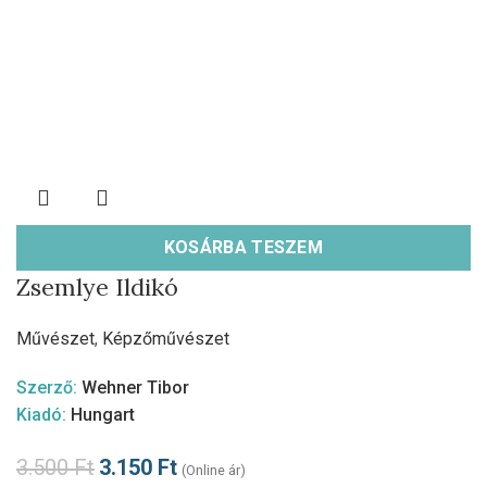
KOSÁRBA TESZEM
Zsemlye Ildikó
Művészet
,
Képzőművészet
Szerző:
Wehner Tibor
Kiadó:
Hungart
3.500
Ft
3.150
Ft
(Online ár)