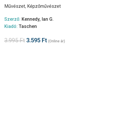
Művészet
,
Képzőművészet
Szerző:
Kennedy, Ian G.
Kiadó:
Taschen
3.995
Ft
3.595
Ft
(Online ár)