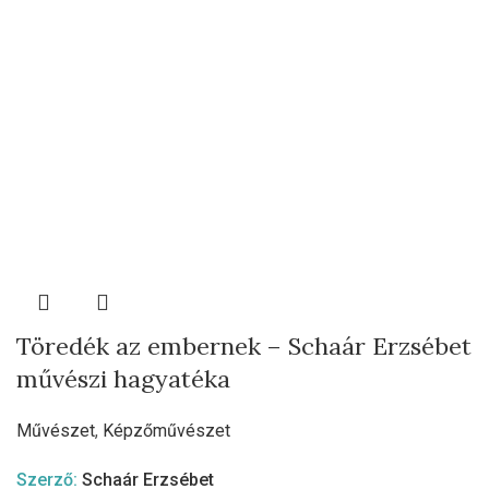
Töredék az embernek – Schaár Erzsébet
művészi hagyatéka
Művészet
,
Képzőművészet
Szerző:
Schaár Erzsébet