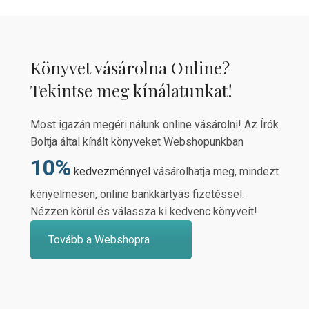
Könyvet vásárolna Online?
Tekintse meg kínálatunkat!
Most igazán megéri nálunk online vásárolni! Az Írók
Boltja által kínált könyveket Webshopunkban
10%
kedvezménnyel
vásárolhatja meg, mindezt
kényelmesen, online bankkártyás fizetéssel.
Nézzen körül és válassza ki kedvenc könyveit!
Tovább a Webshopra