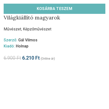
KOSÁRBA TESZEM
Világkiállító magyarok
Művészet
,
Képzőművészet
Szerző:
Gál Vilmos
Kiadó:
Holnap
6.900
Ft
6.210
Ft
(Online ár)