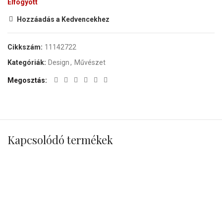
Elfogyott
Hozzáadás a Kedvencekhez
Cikkszám:
11142722
Kategóriák:
Design
,
Művészet
Megosztás
Kapcsolódó termékek