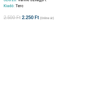
Kiadó:
Terc
2.500
Ft
2.250
Ft
(Online ár)