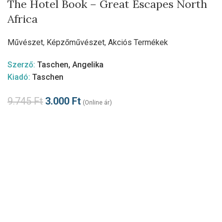
The Hotel Book – Great Escapes North
Africa
Művészet
,
Képzőművészet
,
Akciós Termékek
Szerző:
Taschen, Angelika
Kiadó:
Taschen
9.745
Ft
3.000
Ft
(Online ár)