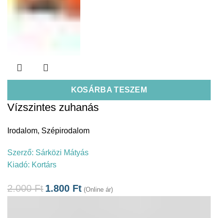
KOSÁRBA TESZEM
Vízszintes zuhanás
Irodalom
,
Szépirodalom
Szerző:
Sárközi Mátyás
Kiadó:
Kortárs
2.000
Ft
1.800
Ft
(Online ár)