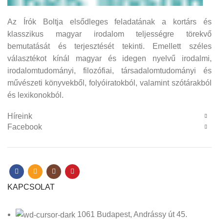
Az Írók Boltja elsődleges feladatának a kortárs és
klasszikus magyar irodalom teljességre törekvő
bemutatását és terjesztését tekinti. Emellett széles
választékot kínál magyar és idegen nyelvű irodalmi,
irodalomtudományi, filozófiai, társadalomtudományi és
művészeti könyvekből, folyóiratokból, valamint szótárakból
és lexikonokból.
Híreink
Facebook
KAPCSOLAT
1061 Budapest, Andrássy út 45.