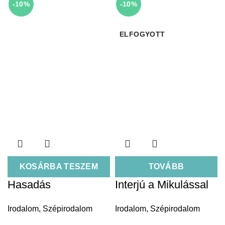
-10%
-10%
ELFOGYOTT
KOSÁRBA TESZEM
TOVÁBB
Hasadás
Interjú a Mikulással
Irodalom
,
Szépirodalom
Irodalom
,
Szépirodalom