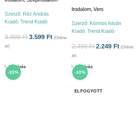
Irodalom
,
Vers
Szerző:
Réz András
Kiadó:
Trend Kiadó
Szerző:
Kormos István
Kiadó:
Trend Kiadó
3.999
Ft
3.599
Ft
(Online
2.499
Ft
2.249
Ft
ár)
(Online
ár)
Bezárás
Bezárás
-10%
-10%
ELFOGYOTT