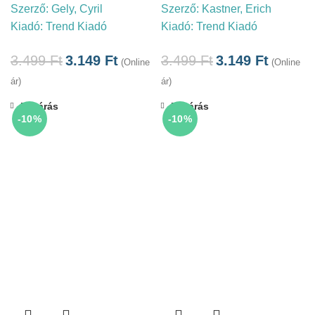
Szerző:
Gely, Cyril
Szerző:
Kastner, Erich
Kiadó:
Trend Kiadó
Kiadó:
Trend Kiadó
3.499
Ft
3.149
Ft
3.499
Ft
3.149
Ft
(Online
(Online
ár)
ár)
Bezárás
Bezárás
-10%
-10%