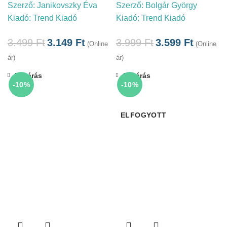
Szerző:
Janikovszky Éva
Szerző:
Bolgár György
Kiadó:
Trend Kiadó
Kiadó:
Trend Kiadó
3.499
Ft
3.149
Ft
3.999
Ft
3.599
Ft
(Online
(Online
ár)
ár)
Bezárás
Bezárás
-10%
-10%
ELFOGYOTT