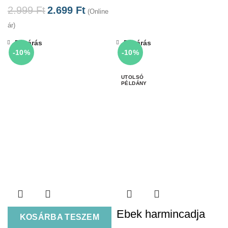
2.999
Ft
2.699
Ft
(Online
ár)
Bezárás
Bezárás
-10%
-10%
Ebek harmincadja
KOSÁRBA TESZEM