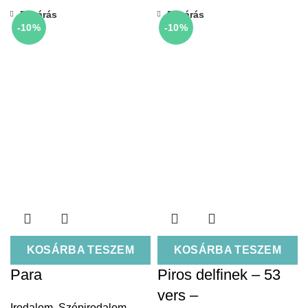
Bezárás
Bezárás
-10%
-10%
KOSÁRBA TESZEM
KOSÁRBA TESZEM
Para
Piros delfinek – 53
vers –
Irodalom
,
Szépirodalom