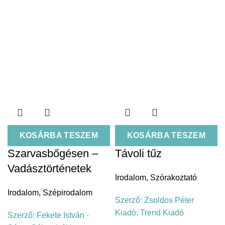
KOSÁRBA TESZEM
KOSÁRBA TESZEM
Szarvasbőgésen –
Távoli tűz
Vadásztörténetek
Irodalom
,
Szórakoztató
Irodalom
,
Szépirodalom
Szerző:
Zsoldos Péter
Kiadó:
Trend Kiadó
Szerző:
Fekete István -