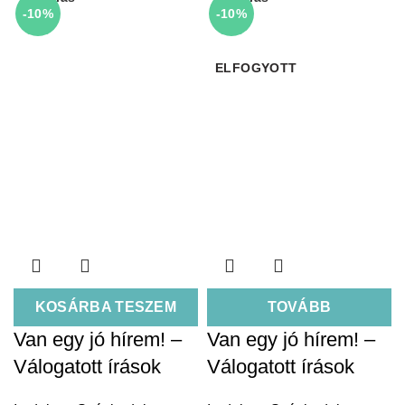
-10%
-10%
ELFOGYOTT
KOSÁRBA TESZEM
TOVÁBB
Van egy jó hírem! –
Van egy jó hírem! –
Válogatott írások
Válogatott írások