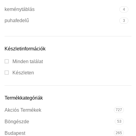
keménytáblás
4
puhafedelű
3
Készletinformációk
Minden találat
Készleten
Termékkategóriák
Akciós Termékek
727
Böngészde
53
Budapest
265