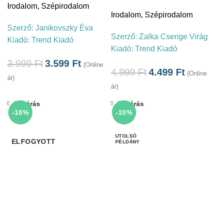
Irodalom
,
Szépirodalom
Irodalom
,
Szépirodalom
Szerző:
Janikovszky Éva
Szerző:
Zalka Csenge Virág
Kiadó:
Trend Kiadó
Kiadó:
Trend Kiadó
3.999
Ft
3.599
Ft
(Online
4.999
Ft
4.499
Ft
(Online
ár)
ár)
Bezárás
Bezárás
-10%
-10%
ELFOGYOTT