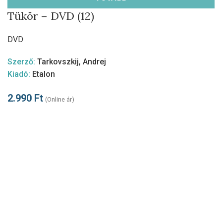
Tükör – DVD (12)
DVD
Szerző:
Tarkovszkij, Andrej
Kiadó:
Etalon
2.990
Ft
(Online ár)