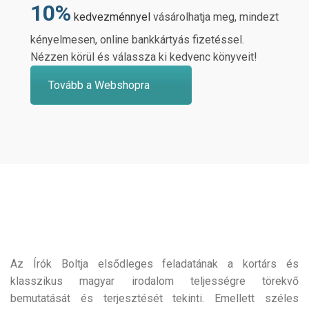
10%
kedvezménnyel
vásárolhatja meg, mindezt
kényelmesen, online bankkártyás fizetéssel.
Nézzen körül és válassza ki kedvenc könyveit!
Tovább a Webshopra
Az Írók Boltja elsődleges feladatának a kortárs és
klasszikus magyar irodalom teljességre törekvő
bemutatását és terjesztését tekinti. Emellett széles