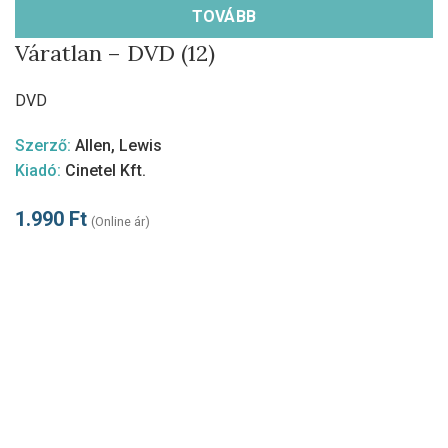
TOVÁBB
Váratlan – DVD (12)
DVD
Szerző:
Allen, Lewis
Kiadó:
Cinetel Kft.
1.990
Ft
(Online ár)