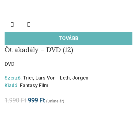
TOVÁBB
Öt akadály – DVD (12)
DVD
Szerző:
Trier, Lars Von - Leth, Jorgen
Kiadó:
Fantasy Film
1.990
Ft
999
Ft
(Online ár)