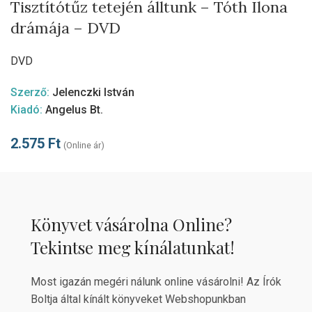
Tisztítótűz tetején álltunk – Tóth Ilona
drámája – DVD
DVD
Szerző:
Jelenczki István
Kiadó:
Angelus Bt.
2.575
Ft
(Online ár)
Könyvet vásárolna Online?
Tekintse meg kínálatunkat!
Most igazán megéri nálunk online vásárolni! Az Írók
Boltja által kínált könyveket Webshopunkban