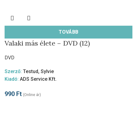
TOVÁBB
Valaki más élete – DVD (12)
DVD
Szerző:
Testud, Sylvie
Kiadó:
ADS Service Kft.
990
Ft
(Online ár)