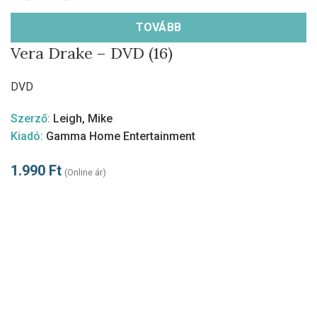
TOVÁBB
Vera Drake – DVD (16)
DVD
Szerző:
Leigh, Mike
Kiadó:
Gamma Home Entertainment
1.990
Ft
(Online ár)