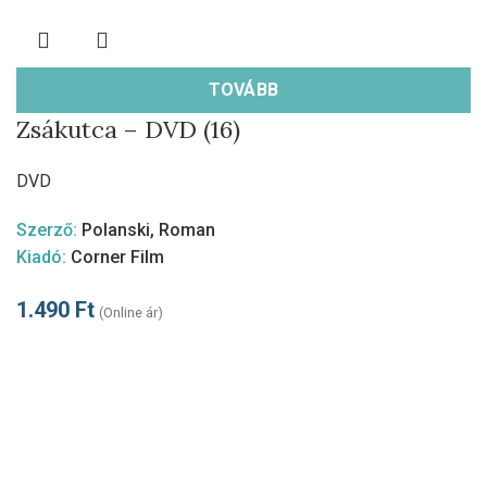
TOVÁBB
Zsákutca – DVD (16)
DVD
Szerző:
Polanski, Roman
Kiadó:
Corner Film
1.490
Ft
(Online ár)