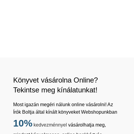
Könyvet vásárolna Online?
Tekintse meg kínálatunkat!
Most igazán megéri nálunk online vásárolni! Az
Írók Boltja által kínált könyveket Webshopunkban
10%
kedvezménnyel
vásárolhatja meg,