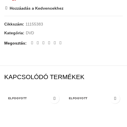
Hozzáadás a Kedvencekhez
Cikkszám:
11155383
Kategória:
DVD
Megosztás
KAPCSOLÓDÓ TERMÉKEK
ELFOGYOTT
ELFOGYOTT