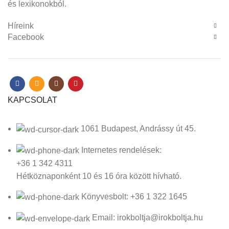
és lexikonokból.
Híreink
Facebook
KAPCSOLAT
1061 Budapest, Andrássy út 45.
Internetes rendelések:
+36 1 342 4311
Hétköznaponként 10 és 16 óra között hívható.
Könyvesbolt: +36 1 322 1645
Email: irokboltja@irokboltja.hu