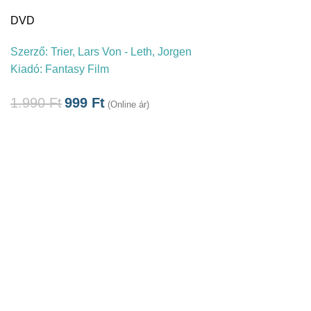
DVD
Szerző:
Trier, Lars Von - Leth, Jorgen
Kiadó:
Fantasy Film
1.990
Ft
999
Ft
(Online ár)