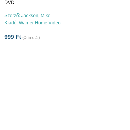
DVD
Szerző:
Jackson, Mike
Kiadó:
Warner Home Video
999
Ft
(Online ár)