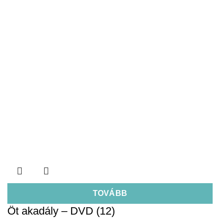
TOVÁBB
Öt akadály – DVD (12)