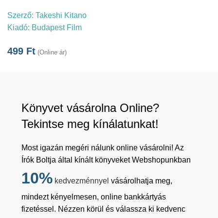
Szerző:
Takeshi Kitano
Kiadó:
Budapest Film
499
Ft
(Online ár)
Könyvet vásárolna Online?
Tekintse meg kínálatunkat!
Most igazán megéri nálunk online vásárolni! Az
Írók Boltja által kínált könyveket Webshopunkban
10%
kedvezménnyel
vásárolhatja meg,
mindezt kényelmesen, online bankkártyás
fizetéssel. Nézzen körül és válassza ki kedvenc