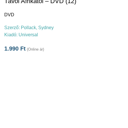
Távol Afrikától – DVD (12)
DVD
Szerző:
Pollack, Sydney
Kiadó:
Universal
1.990
Ft
(Online ár)