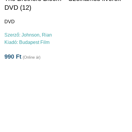
DVD (12)
DVD
Szerző:
Johnson, Rian
Kiadó:
Budapest Film
990
Ft
(Online ár)