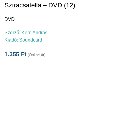
Sztracsatella – DVD (12)
DVD
Szerző:
Kern András
Kiadó:
Soundcard
1.355
Ft
(Online ár)