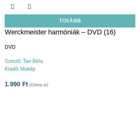
TOVÁBB
Werckmeister harmóniák – DVD (16)
DVD
Szerző:
Tarr Béla
Kiadó:
Mokép
1.990
Ft
(Online ár)