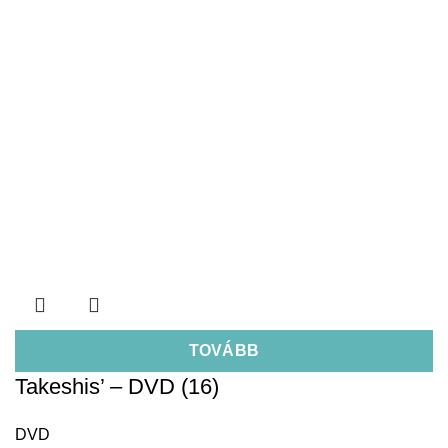
TOVÁBB
Takeshis’ – DVD (16)
DVD