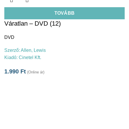
TOVÁBB
Váratlan – DVD (12)
DVD
Szerző:
Allen, Lewis
Kiadó:
Cinetel Kft.
1.990
Ft
(Online ár)