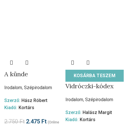
A künde
KOSÁRBA TESZEM
Vidróczki-kódex
Irodalom
,
Szépirodalom
Irodalom
,
Szépirodalom
Szerző:
Hász Róbert
Kiadó:
Kortárs
Szerző:
Halász Margit
Kiadó:
Kortárs
2.750
Ft
2.475
Ft
(Online