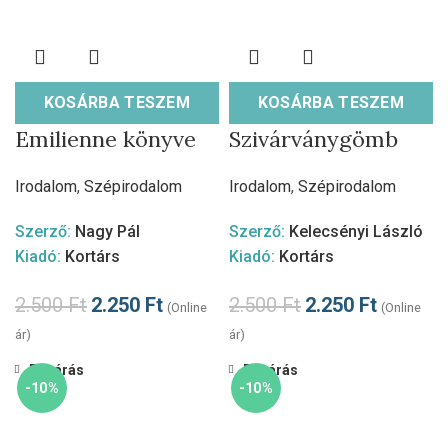
KOSÁRBA TESZEM
KOSÁRBA TESZEM
Emilienne könyve
Szivárványgömb
Irodalom
,
Szépirodalom
Irodalom
,
Szépirodalom
Szerző:
Nagy Pál
Szerző:
Kelecsényi László
Kiadó:
Kortárs
Kiadó:
Kortárs
2.500
Ft
2.250
Ft
2.500
Ft
2.250
Ft
(Online
(Online
ár)
ár)
Bezárás
Bezárás
-10%
-10%