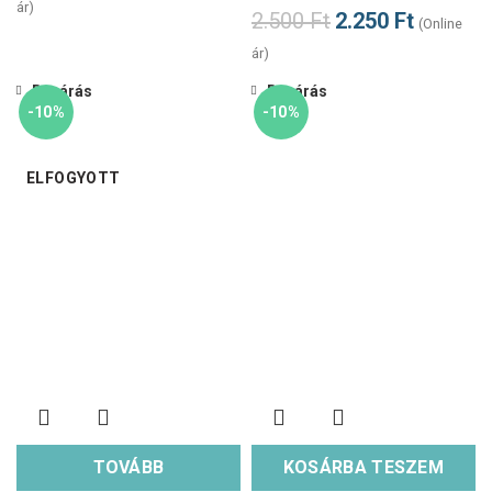
ár)
2.500
Ft
2.250
Ft
(Online
ár)
Bezárás
Bezárás
-10%
-10%
ELFOGYOTT
TOVÁBB
KOSÁRBA TESZEM