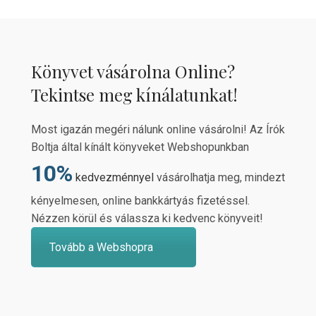
Könyvet vásárolna Online?
Tekintse meg kínálatunkat!
Most igazán megéri nálunk online vásárolni! Az Írók
Boltja által kínált könyveket Webshopunkban
10%
kedvezménnyel
vásárolhatja meg, mindezt
kényelmesen, online bankkártyás fizetéssel.
Nézzen körül és válassza ki kedvenc könyveit!
Tovább a Webshopra