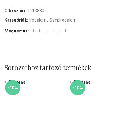
Cikkszám:
11138305
Kategóriák:
Irodalom
,
Szépirodalom
Megosztás
Sorozathoz tartozó termékek
Bezárás
Bezárás
-10%
-10%