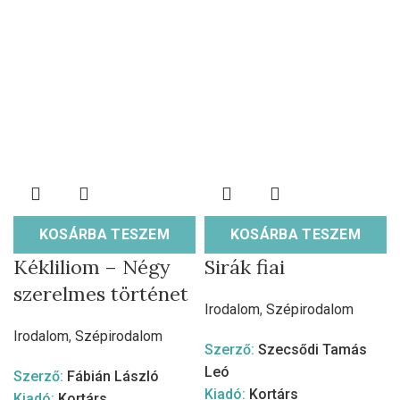
KOSÁRBA TESZEM
KOSÁRBA TESZEM
Kékliliom – Négy
Sirák fiai
szerelmes történet
Irodalom
,
Szépirodalom
Irodalom
,
Szépirodalom
Szerző:
Szecsődi Tamás
Leó
Szerző:
Fábián László
Kiadó:
Kortárs
Kiadó:
Kortárs