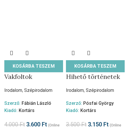
KOSÁRBA TESZEM
KOSÁRBA TESZEM
Vakfoltok
Hihető történetek
Irodalom
,
Szépirodalom
Irodalom
,
Szépirodalom
Szerző:
Fábián László
Szerző:
Pósfai György
Kiadó:
Kortárs
Kiadó:
Kortárs
4.000
Ft
3.600
Ft
3.500
Ft
3.150
Ft
(Online
(Online