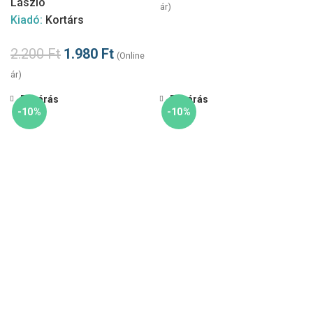
László
ár)
Kiadó:
Kortárs
2.200
Ft
1.980
Ft
(Online
ár)
Bezárás
Bezárás
-10%
-10%