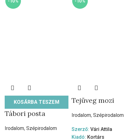
-10%
-10%
Tejüveg mozi
KOSÁRBA TESZEM
Tábori posta
Irodalom
,
Szépirodalom
Irodalom
,
Szépirodalom
Szerző:
Vári Attila
Kiadó:
Kortárs