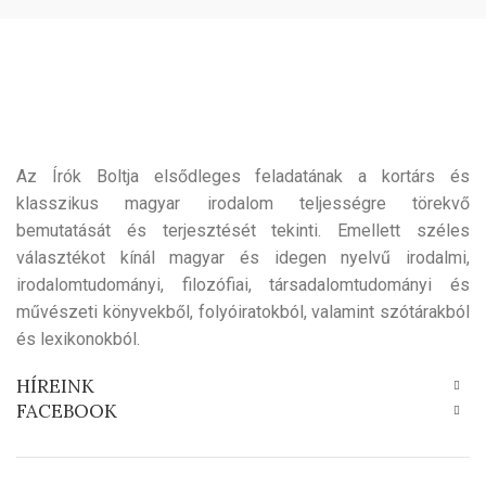
Az Írók Boltja elsődleges feladatának a kortárs és
klasszikus magyar irodalom teljességre törekvő
bemutatását és terjesztését tekinti. Emellett széles
választékot kínál magyar és idegen nyelvű irodalmi,
irodalomtudományi, filozófiai, társadalomtudományi és
művészeti könyvekből, folyóiratokból, valamint szótárakból
és lexikonokból.
HÍREINK
FACEBOOK