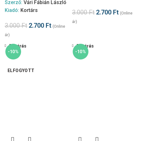
Szerző:
Vári Fábián László
Kiadó:
Kortárs
3.000
Ft
2.700
Ft
(Online
ár)
3.000
Ft
2.700
Ft
(Online
ár)
Bezárás
Bezárás
-10%
-10%
ELFOGYOTT