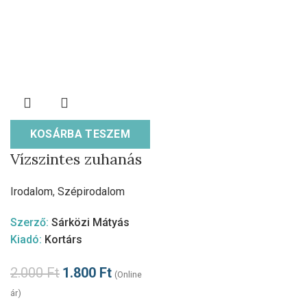
KOSÁRBA TESZEM
Vízszintes zuhanás
Irodalom
,
Szépirodalom
Szerző:
Sárközi Mátyás
Kiadó:
Kortárs
2.000
Ft
1.800
Ft
(Online
ár)