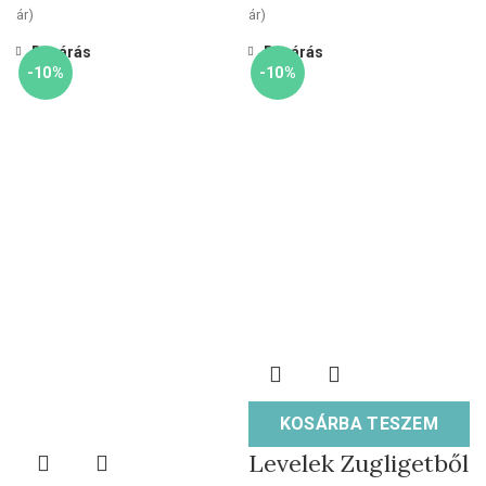
ár)
ár)
Bezárás
Bezárás
-10%
-10%
KOSÁRBA TESZEM
Levelek Zugligetből