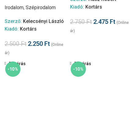
Kiadó:
Kortárs
Irodalom
,
Szépirodalom
2.750
Ft
2.475
Ft
Szerző:
Kelecsényi László
(Online
Kiadó:
Kortárs
ár)
2.500
Ft
2.250
Ft
(Online
ár)
Bezárás
Bezárás
-10%
-10%