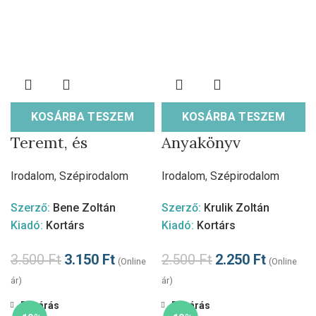
KOSÁRBA TESZEM
KOSÁRBA TESZEM
Teremt, és
Anyakönyv
Irodalom
,
Szépirodalom
Irodalom
,
Szépirodalom
Szerző:
Bene Zoltán
Szerző:
Krulik Zoltán
Kiadó:
Kortárs
Kiadó:
Kortárs
3.500
Ft
3.150
Ft
2.500
Ft
2.250
Ft
(Online
(Online
ár)
ár)
Bezárás
Bezárás