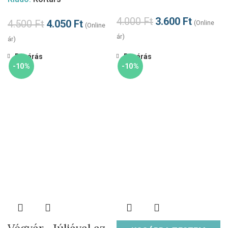
4.000
Ft
3.600
Ft
4.500
Ft
4.050
Ft
(Online
(Online
ár)
ár)
Bezárás
Bezárás
-10%
-10%