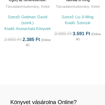
Társadalomtudomány
,
Keleti
Társadalomtudomány
,
Keleti
Szerző:
Godman, David
Szerző:
Liu Ji-Ming
(szerk.)
Kiadó:
Szenzár
Kiadó:
Arunachala Könyvek
3.990
Ft
3.591
Ft
(Online
2.650
Ft
2.385
Ft
ár)
(Online
ár)
Könyvet vásárolna Online?