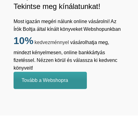
Tekintse meg kínálatunkat!
Most igazán megéri nálunk online vásárolni! Az
Írók Boltja által kínált könyveket Webshopunkban
10%
kedvezménnyel
vásárolhatja meg,
mindezt kényelmesen, online bankkártyás
fizetéssel. Nézzen körül és válassza ki kedvenc
könyveit!
Tovább a Webshopra