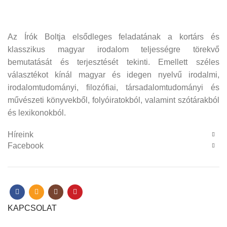
Az Írók Boltja elsődleges feladatának a kortárs és
klasszikus magyar irodalom teljességre törekvő
bemutatását és terjesztését tekinti. Emellett széles
választékot kínál magyar és idegen nyelvű irodalmi,
irodalomtudományi, filozófiai, társadalomtudományi és
művészeti könyvekből, folyóiratokból, valamint szótárakból
és lexikonokból.
Híreink
Facebook
KAPCSOLAT