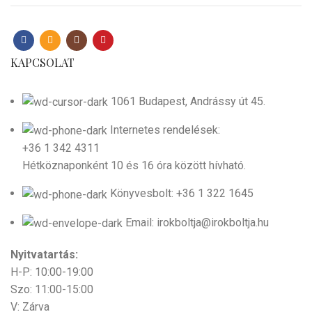
KAPCSOLAT
1061 Budapest, Andrássy út 45.
Internetes rendelések:
+36 1 342 4311
Hétköznaponként 10 és 16 óra között hívható.
Könyvesbolt: +36 1 322 1645
Email: irokboltja@irokboltja.hu
Nyitvatartás:
H-P: 10:00-19:00
Szo: 11:00-15:00
V: Zárva