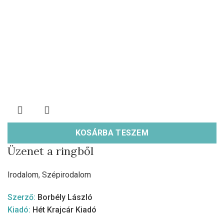
KOSÁRBA TESZEM
Üzenet a ringből
Irodalom
,
Szépirodalom
Szerző:
Borbély László
Kiadó:
Hét Krajcár Kiadó