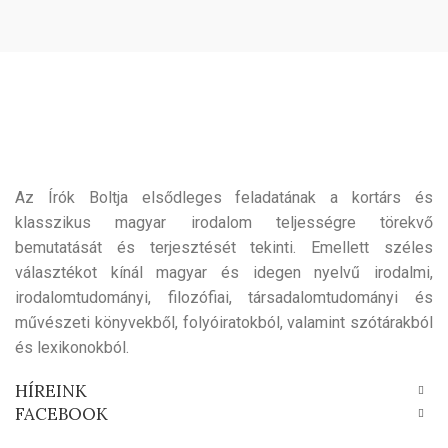
Az Írók Boltja elsődleges feladatának a kortárs és
klasszikus magyar irodalom teljességre törekvő
bemutatását és terjesztését tekinti. Emellett széles
választékot kínál magyar és idegen nyelvű irodalmi,
irodalomtudományi, filozófiai, társadalomtudományi és
művészeti könyvekből, folyóiratokból, valamint szótárakból
és lexikonokból.
HÍREINK
FACEBOOK