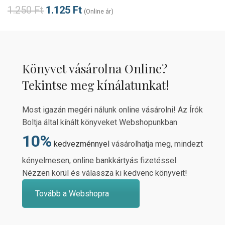
1.250
Ft
1.125
Ft
(Online ár)
Könyvet vásárolna Online?
Tekintse meg kínálatunkat!
Most igazán megéri nálunk online vásárolni! Az Írók
Boltja által kínált könyveket Webshopunkban
10%
kedvezménnyel
vásárolhatja meg, mindezt
kényelmesen, online bankkártyás fizetéssel.
Nézzen körül és válassza ki kedvenc könyveit!
Tovább a Webshopra