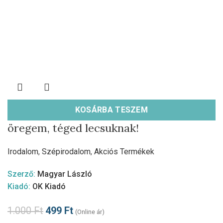
KOSÁRBA TESZEM
öregem, téged lecsuknak!
Irodalom
,
Szépirodalom
,
Akciós Termékek
Szerző:
Magyar László
Kiadó:
OK Kiadó
1.000
Ft
499
Ft
(Online ár)