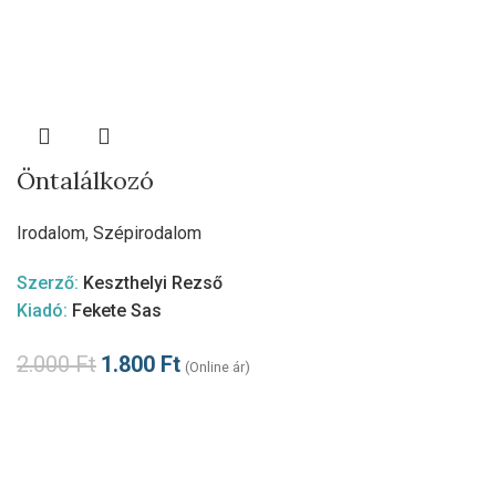
Öntalálkozó
Irodalom
,
Szépirodalom
Szerző:
Keszthelyi Rezső
Kiadó:
Fekete Sas
2.000
Ft
1.800
Ft
(Online ár)