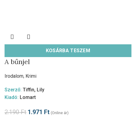
KOSÁRBA TESZEM
A bűnjel
Irodalom
,
Krimi
Szerző:
Tiffin, Lily
Kiadó:
Lomart
2.190
Ft
1.971
Ft
(Online ár)