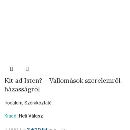
Kit ad Isten? – Vallomások szerelemről,
házasságról
Irodalom
,
Szórakoztató
Kiadó:
Heti Válasz