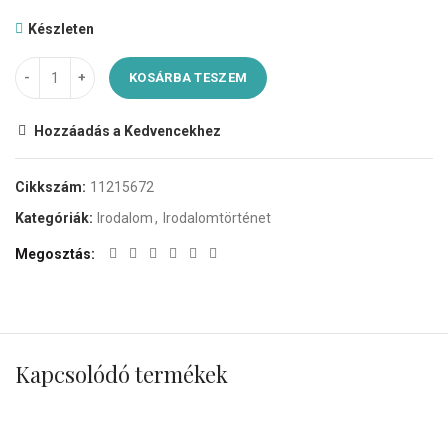
Készleten
KOSÁRBA TESZEM
Hozzáadás a Kedvencekhez
Cikkszám:
11215672
Kategóriák:
Irodalom
,
Irodalomtörténet
Megosztás
Kapcsolódó termékek