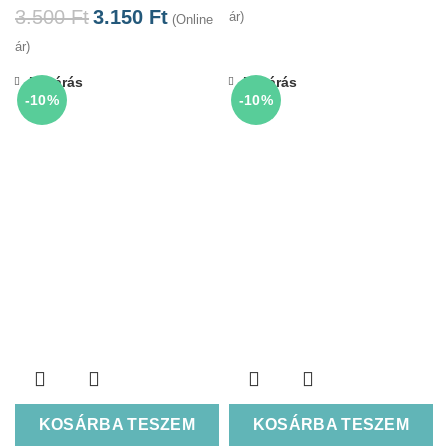
3.500
Ft
3.150
Ft
ár)
(Online
ár)
Bezárás
Bezárás
-10%
-10%
KOSÁRBA TESZEM
KOSÁRBA TESZEM