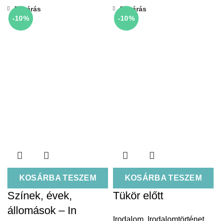
Bezárás
Bezárás
-10%
-10%
KOSÁRBA TESZEM
KOSÁRBA TESZEM
Színek, évek,
Tükör előtt
állomások – In
Irodalom
,
Irodalomtörténet