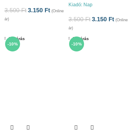
Kiadó:
Nap
3.500
Ft
3.150
Ft
(Online
3.500
Ft
3.150
Ft
ár)
(Online
ár)
Bezárás
Bezárás
-10%
-10%