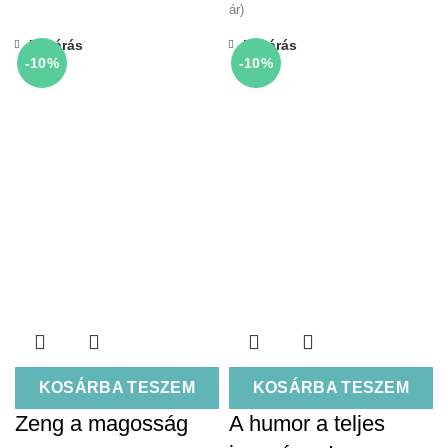
ár)
Bezárás
Bezárás
-10%
-10%
KOSÁRBA TESZEM
KOSÁRBA TESZEM
Zeng a magosság
A humor a teljes