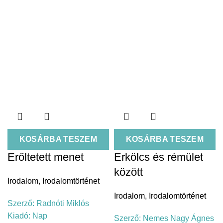
KOSÁRBA TESZEM
KOSÁRBA TESZEM
Erőltetett menet
Erkölcs és rémület
között
Irodalom
,
Irodalomtörténet
Irodalom
,
Irodalomtörténet
Szerző:
Radnóti Miklós
Kiadó:
Nap
Szerző:
Nemes Nagy Ágnes