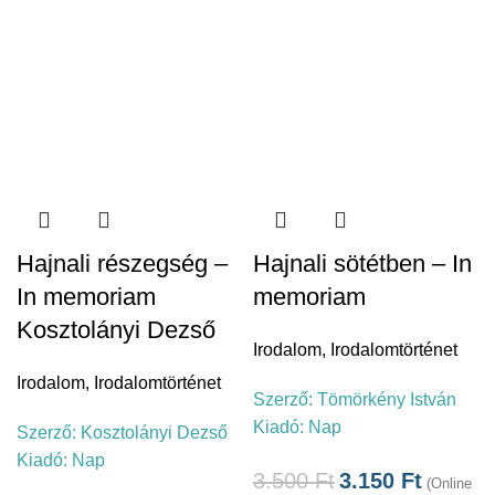
Hajnali részegség –
Hajnali sötétben – In
In memoriam
memoriam
Kosztolányi Dezső
Irodalom
,
Irodalomtörténet
Irodalom
,
Irodalomtörténet
Szerző:
Tömörkény István
Kiadó:
Nap
Szerző:
Kosztolányi Dezső
Kiadó:
Nap
3.500
Ft
3.150
Ft
(Online