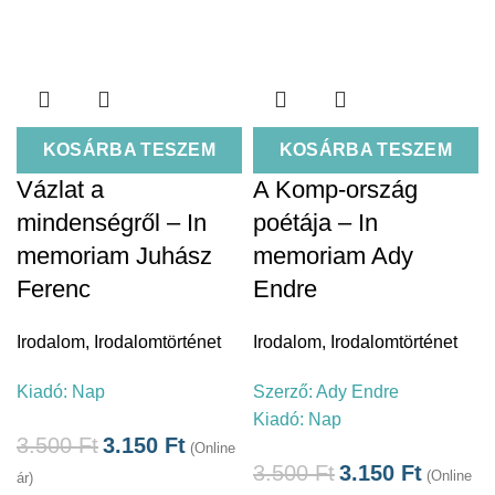
KOSÁRBA TESZEM
KOSÁRBA TESZEM
Vázlat a
A Komp-ország
mindenségről – In
poétája – In
memoriam Juhász
memoriam Ady
Ferenc
Endre
Irodalom
,
Irodalomtörténet
Irodalom
,
Irodalomtörténet
Kiadó:
Nap
Szerző:
Ady Endre
Kiadó:
Nap
3.500
Ft
3.150
Ft
(Online
3.500
Ft
3.150
Ft
(Online
ár)