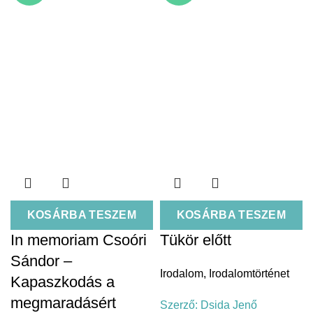
KOSÁRBA TESZEM
KOSÁRBA TESZEM
In memoriam Csoóri
Tükör előtt
Sándor –
Irodalom
,
Irodalomtörténet
Kapaszkodás a
megmaradásért
Szerző:
Dsida Jenő