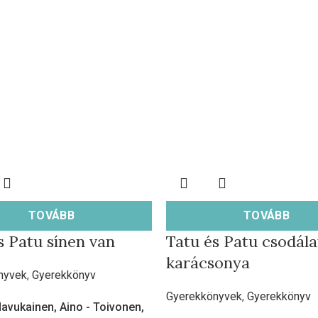
TOVÁBB
TOVÁBB
s Patu sínen van
Tatu és Patu csodála
karácsonya
nyvek
,
Gyerekkönyv
Gyerekkönyvek
,
Gyerekkönyv
avukainen, Aino - Toivonen,