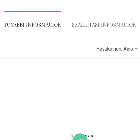
TOVÁBBI INFORMÁCIÓK
SZÁLLÍTÁSI INFORMÁCIÓK
Havukainen, Aino – 
Bezárás