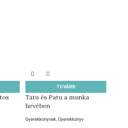
TOVÁBB
tos
Tatu és Patu a munka
hevében
Gyerekkönyvek
,
Gyerekkönyv