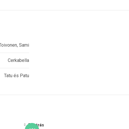
Toivonen, Sami
Cerkabella
Tatu és Patu
Bezárás