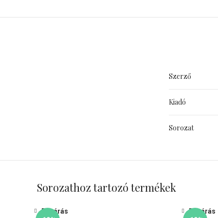
Szerző
Kiadó
Sorozat
Sorozathoz tartozó termékek
Bezárás
Bezárás