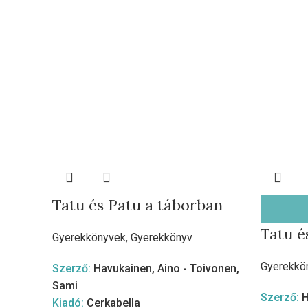
Tatu és Patu a táborban
Tatu é
Gyerekkönyvek
,
Gyerekkönyv
Gyerekkö
Szerző:
Havukainen, Aino - Toivonen,
Sami
Szerző:
H
Kiadó:
Cerkabella