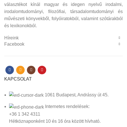
választékot kínál magyar és idegen nyelvű irodalmi,
irodalomtudományi, filozófiai, társadalomtudományi és
művészeti könyvekből, folyóiratokból, valamint szótárakból
és lexikonokból.
Híreink
Facebook
KAPCSOLAT
1061 Budapest, Andrássy út 45.
Internetes rendelések:
+36 1 342 4311
Hétköznaponként 10 és 16 óra között hívható.