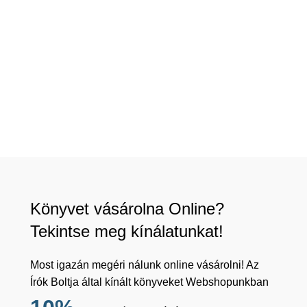
Könyvet vásárolna Online?
Tekintse meg kínálatunkat!
Most igazán megéri nálunk online vásárolni! Az
Írók Boltja által kínált könyveket Webshopunkban