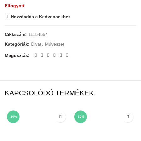
Elfogyott
Hozzáadás a Kedvencekhez
Cikkszám:
11154554
Kategóriák:
Divat
,
Művészet
Megosztás
KAPCSOLÓDÓ TERMÉKEK
-10%
-10%