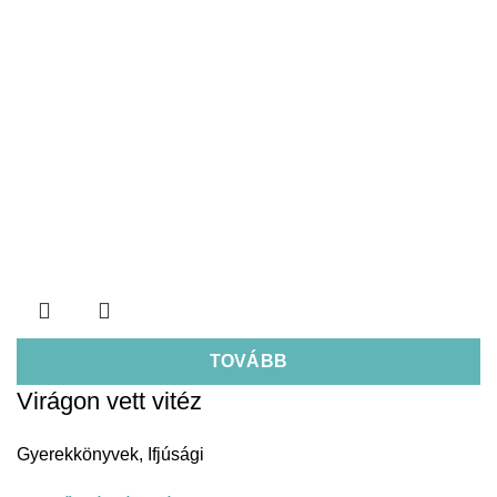
TOVÁBB
Virágon vett vitéz
Gyerekkönyvek
,
Ifjúsági