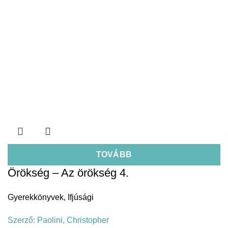
TOVÁBB
Örökség – Az örökség 4.
Gyerekkönyvek
,
Ifjúsági
Szerző:
Paolini, Christopher