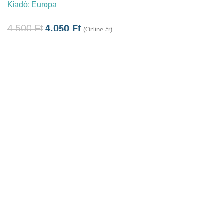
Kiadó:
Európa
4.500
Ft
4.050
Ft
(Online ár)