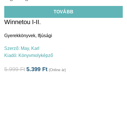
TOVÁBB
Winnetou I-II.
Gyerekkönyvek
,
Ifjúsági
Szerző:
May, Karl
Kiadó:
Könyvmolyképző
5.999
Ft
5.399
Ft
(Online ár)