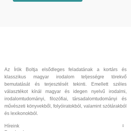
Az Írók Boltja elsődleges feladatának a kortárs és
klasszikus magyar irodalom teljességre törekvő
bemutatását és terjesztését tekinti. Emellett széles
választékot kínál magyar és idegen nyelvű irodalmi,
irodalomtudományi, filozófiai, társadalomtudományi és
művészeti könyvekből, folyóiratokból, valamint szótárakból
és lexikonokból.
Híreink