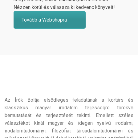
Nézzen körül és válassza ki kedvenc könyveit!
Tovább a Webshopra
Az Írók Boltja elsődleges feladatának a kortárs és
klasszikus magyar irodalom teljességre törekvő
bemutatását és terjesztését tekinti. Emellett széles
választékot kínál magyar és idegen nyelvű irodalmi,
irodalomtudományi, filozófiai, társadalomtudományi és