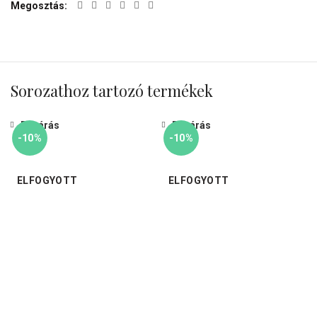
Megosztás
Sorozathoz tartozó termékek
Bezárás
Bezárás
-10%
-10%
ELFOGYOTT
ELFOGYOTT