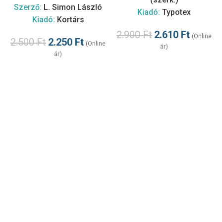
Szerző:
L. Simon László
Kiadó:
Typotex
Kiadó:
Kortárs
2.900
Ft
2.610
Ft
(Online
2.500
Ft
2.250
Ft
(Online
ár)
ár)