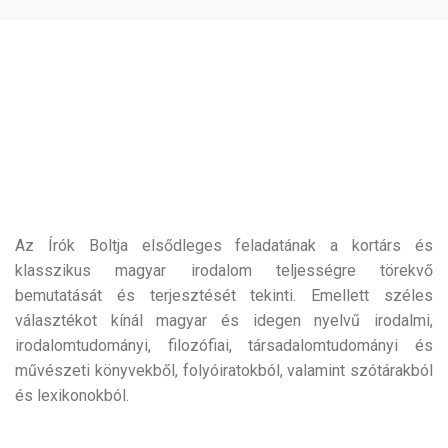
Az Írók Boltja elsődleges feladatának a kortárs és
klasszikus magyar irodalom teljességre törekvő
bemutatását és terjesztését tekinti. Emellett széles
választékot kínál magyar és idegen nyelvű irodalmi,
irodalomtudományi, filozófiai, társadalomtudományi és
művészeti könyvekből, folyóiratokból, valamint szótárakból
és lexikonokból.