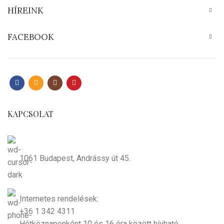
HÍREINK
FACEBOOK
KAPCSOLAT
1061 Budapest, Andrássy út 45.
Internetes rendelések:
+36 1 342 4311
Hétköznaponként 10 és 16 óra között hívható.