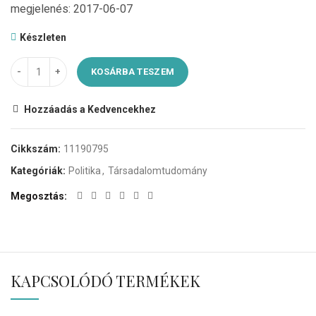
megjelenés: 2017-06-07
Készleten
KOSÁRBA TESZEM
Hozzáadás a Kedvencekhez
Cikkszám:
11190795
Kategóriák:
Politika
,
Társadalomtudomány
Megosztás
KAPCSOLÓDÓ TERMÉKEK