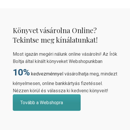
Könyvet vásárolna Online?
Tekintse meg kínálatunkat!
Most igazán megéri nálunk online vásárolni! Az Írók
Boltja által kínált könyveket Webshopunkban
10%
kedvezménnyel
vásárolhatja meg, mindezt
kényelmesen, online bankkártyás fizetéssel.
Nézzen körül és válassza ki kedvenc könyveit!
Tovább a Webshopra