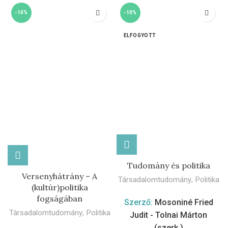
-10%
-10%
ELFOGYOTT
Tudomány és politika
Versenyhátrány – A
Társadalomtudomány
,
Politika
(kultúr)politika
fogságában
Szerző:
Mosoniné Fried
Társadalomtudomány
,
Politika
Judit - Tolnai Márton
(szerk.)