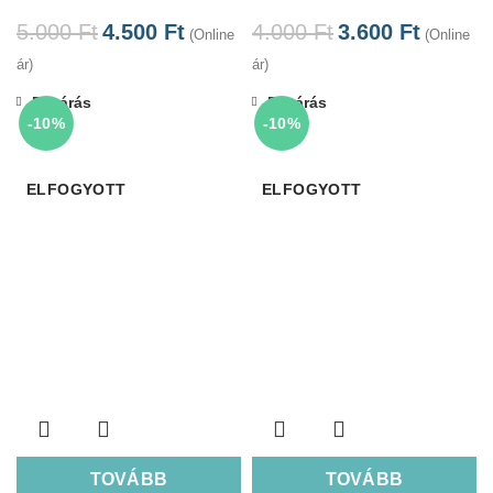
5.000
Ft
4.500
Ft
4.000
Ft
3.600
Ft
(Online
(Online
ár)
ár)
Bezárás
Bezárás
-10%
-10%
ELFOGYOTT
ELFOGYOTT
TOVÁBB
TOVÁBB