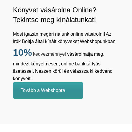
Könyvet vásárolna Online?
Tekintse meg kínálatunkat!
Most igazán megéri nálunk online vásárolni! Az
Írók Boltja által kínált könyveket Webshopunkban
10%
kedvezménnyel
vásárolhatja meg,
mindezt kényelmesen, online bankkártyás
fizetéssel. Nézzen körül és válassza ki kedvenc
könyveit!
Tovább a Webshopra