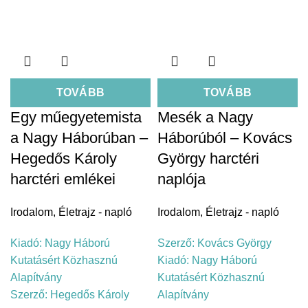
TOVÁBB
TOVÁBB
Egy műegyetemista
Mesék a Nagy
a Nagy Háborúban –
Háborúból – Kovács
Hegedős Károly
György harctéri
harctéri emlékei
naplója
Irodalom
,
Életrajz - napló
Irodalom
,
Életrajz - napló
Kiadó:
Nagy Háború
Szerző:
Kovács György
Kutatásért Közhasznú
Kiadó:
Nagy Háború
Alapítvány
Kutatásért Közhasznú
Szerző:
Hegedős Károly
Alapítvány