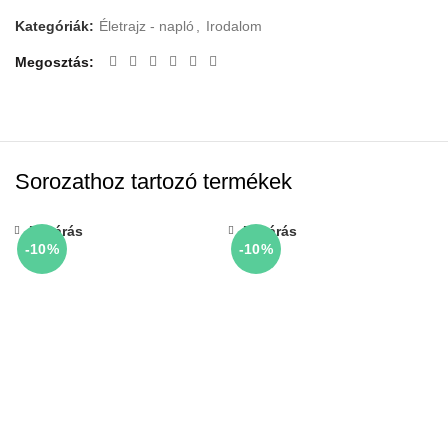
Kategóriák:
Életrajz - napló
,
Irodalom
Megosztás
Sorozathoz tartozó termékek
Bezárás
Bezárás
-10%
-10%