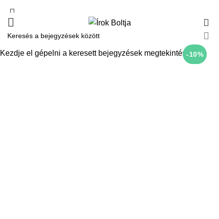
0
Kezdje el gépelni a keresett bejegyzések megtekintéséhez.
-10%