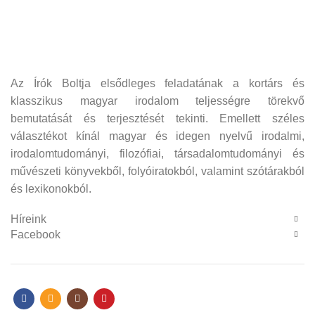
Az Írók Boltja elsődleges feladatának a kortárs és
klasszikus magyar irodalom teljességre törekvő
bemutatását és terjesztését tekinti. Emellett széles
választékot kínál magyar és idegen nyelvű irodalmi,
irodalomtudományi, filozófiai, társadalomtudományi és
művészeti könyvekből, folyóiratokból, valamint szótárakból
és lexikonokból.
Híreink
Facebook