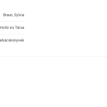
Braun, Sylvia
Holló és Társa
barkácskönyvek