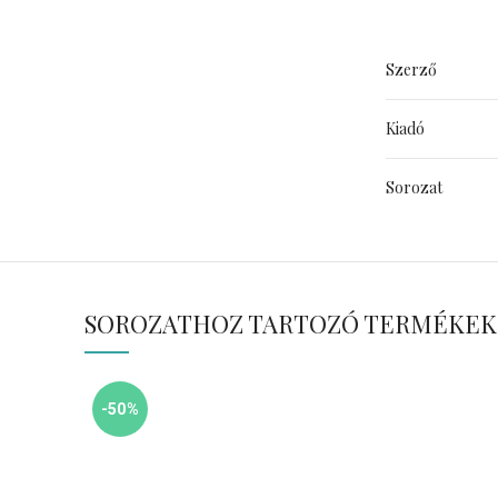
Szerző
Kiadó
Sorozat
SOROZATHOZ TARTOZÓ TERMÉKEK
-50%