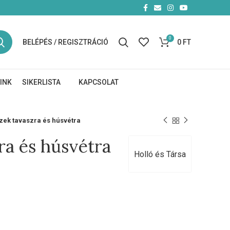
0
BELÉPÉS / REGISZTRÁCIÓ
0
FT
INK
SIKERLISTA
KAPCSOLAT
zek tavaszra és húsvétra
ra és húsvétra
Holló és Társa