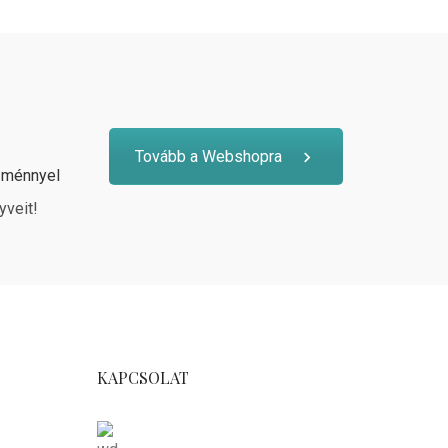
Tovább a Webshopra
zménnyel
yveit!
KAPCSOLAT