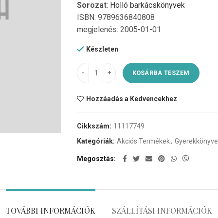
Sorozat
:
Holló barkácskönyvek
ISBN: 9789636840808
megjelenés: 2005-01-01
Készleten
Alter
KOSÁRBA TESZEM
Hozzáadás a Kedvencekhez
Cikkszám:
11117749
Kategóriák:
Akciós Termékek
,
Gyerekkönyve
Megosztás
TOVÁBBI INFORMÁCIÓK
SZÁLLÍTÁSI INFORMÁCIÓK