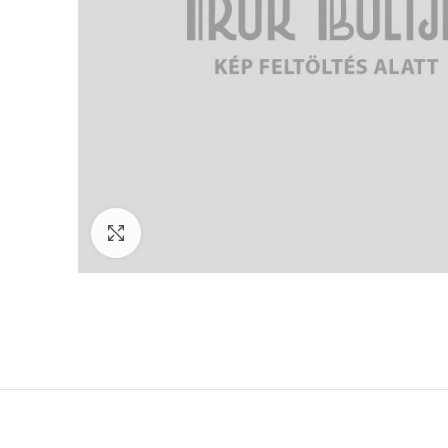
Click to enlarge