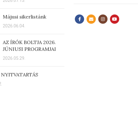
2026.07.15.
Májusi sikerlistánk
2026.06.04.
AZ ÍRÓK BOLTJA 2026.
JÚNIUSI PROGRAMJAI
2026.05.29.
 NYITVATARTÁS
.