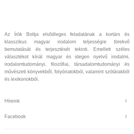
Az Írók Boltja elsődleges feladatának a kortárs és
klasszikus magyar irodalom teljességre törekvő
bemutatását és terjesztését tekinti. Emellett széles
választékot kínál magyar és idegen nyelvű irodalmi,
irodalomtudományi, filozófiai, társadalomtudományi és
művészeti könyvekből, folyóiratokból, valamint szótárakból
és lexikonokból.
Híreink
Facebook