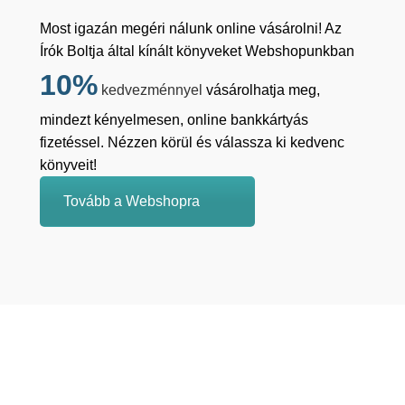
Most igazán megéri nálunk online vásárolni! Az
Írók Boltja által kínált könyveket Webshopunkban
10%
kedvezménnyel
vásárolhatja meg,
mindezt kényelmesen, online bankkártyás
fizetéssel. Nézzen körül és válassza ki kedvenc
könyveit!
Tovább a Webshopra