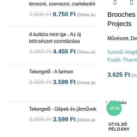
tervezni, szervezni, cselekedni
Brooches 
7.500
Ft
6.750
Ft
(Online ár)
Projects
A kultúra mint ige - Az új
Művészet
,
De
bölcsészet szondázása
4.950
Ft
4.455
Ft
Szerző:
Alagi
(Online ár)
Kiadó:
Thame
Tekergető - A farmon
3.625
Ft
(On
3.999
Ft
3.599
Ft
(Online ár)
Bezárás
-87%
Tekergető - Gépek és járművek
3.999
Ft
3.599
Ft
(Online ár)