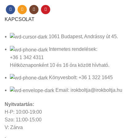
KAPCSOLAT
1061 Budapest, Andrássy út 45.
Internetes rendelések:
+36 1 342 4311
Hétköznaponként 10 és 16 óra között hívható.
Könyvesbolt: +36 1 322 1645
Email: irokboltja@irokboltja.hu
Nyitvatartás:
H-P: 10:00-19:00
Szo: 11:00-15:00
V: Zárva