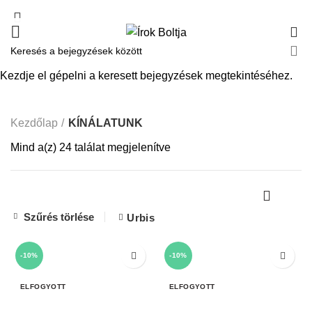
0
KÍNÁLATUNK
Kezdje el gépelni a keresett bejegyzések megtekintéséhez.
Kezdőlap
KÍNÁLATUNK
Mind a(z) 24 találat megjelenítve
Szűrés törlése
Urbis
-10%
-10%
ELFOGYOTT
ELFOGYOTT