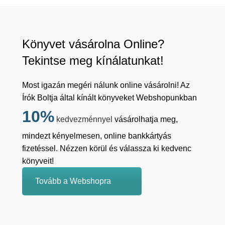
Könyvet vásárolna Online?
Tekintse meg kínálatunkat!
Most igazán megéri nálunk online vásárolni! Az
Írók Boltja által kínált könyveket Webshopunkban
10%
kedvezménnyel
vásárolhatja meg,
mindezt kényelmesen, online bankkártyás
fizetéssel. Nézzen körül és válassza ki kedvenc
könyveit!
Tovább a Webshopra