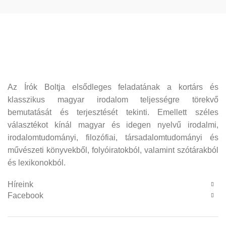
Az Írók Boltja elsődleges feladatának a kortárs és
klasszikus magyar irodalom teljességre törekvő
bemutatását és terjesztését tekinti. Emellett széles
választékot kínál magyar és idegen nyelvű irodalmi,
irodalomtudományi, filozófiai, társadalomtudományi és
művészeti könyvekből, folyóiratokból, valamint szótárakból
és lexikonokból.
Híreink
Facebook