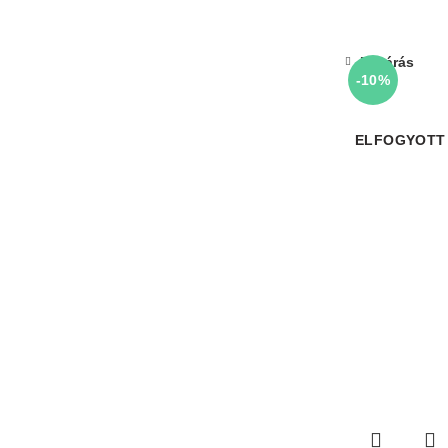
Bezárás
-10%
ELFOGYOTT