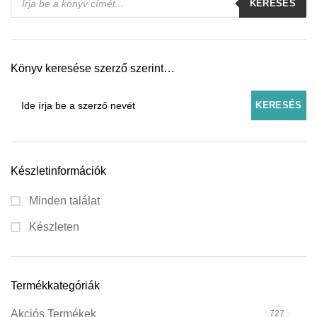
KERESÉS
search
Könyv keresése szerző szerint…
Készletinformációk
Minden találat
Készleten
Termékkategóriák
Akciós Termékek
727