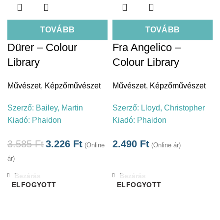
TOVÁBB
TOVÁBB
Dürer – Colour
Fra Angelico –
Library
Colour Library
Művészet
,
Képzőművészet
Művészet
,
Képzőművészet
Szerző:
Bailey, Martin
Szerző:
Lloyd, Christopher
Kiadó:
Phaidon
Kiadó:
Phaidon
3.585
Ft
3.226
Ft
2.490
Ft
(Online
(Online ár)
ár)
Bezárás
Bezárás
ELFOGYOTT
ELFOGYOTT