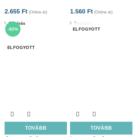
2.655
Ft
1.560
Ft
(Online ár)
(Online ár)
Bezárás
Bezárás
-83%
ELFOGYOTT
ELFOGYOTT
TOVÁBB
TOVÁBB