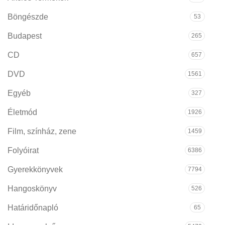
Böngészde
53
Budapest
265
CD
657
DVD
1561
Egyéb
327
Életmód
1926
Film, színház, zene
1459
Folyóirat
6386
Gyerekkönyvek
7794
Hangoskönyv
526
Határidőnapló
65