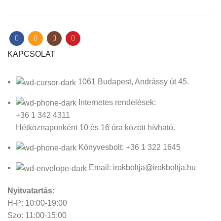
KAPCSOLAT
1061 Budapest, Andrássy út 45.
Internetes rendelések:
+36 1 342 4311
Hétköznaponként 10 és 16 óra között hívható.
Könyvesbolt: +36 1 322 1645
Email: irokboltja@irokboltja.hu
Nyitvatartás:
H-P: 10:00-19:00
Szo: 11:00-15:00