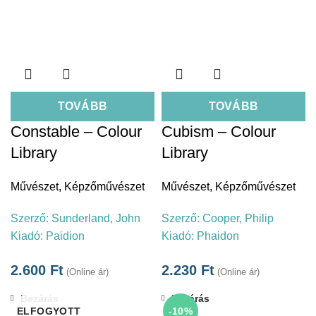
TOVÁBB
TOVÁBB
Constable – Colour
Cubism – Colour
Library
Library
Művészet
,
Képzőművészet
Művészet
,
Képzőművészet
Szerző:
Sunderland, John
Szerző:
Cooper, Philip
Kiadó:
Paidion
Kiadó:
Phaidon
2.600
Ft
2.230
Ft
(Online ár)
(Online ár)
Bezárás
Bezárás
ELFOGYOTT
-10%