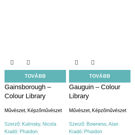
TOVÁBB
TOVÁBB
Gainsborough –
Gauguin – Colour
Colour Library
Library
Művészet
,
Képzőművészet
Művészet
,
Képzőművészet
Szerző:
Kalinsky, Nicola
Szerző:
Bowness, Alan
Kiadó:
Phaidon
Kiadó:
Phaidon