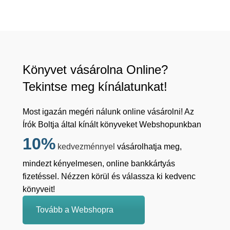
Könyvet vásárolna Online?
Tekintse meg kínálatunkat!
Most igazán megéri nálunk online vásárolni! Az
Írók Boltja által kínált könyveket Webshopunkban
10%
kedvezménnyel
vásárolhatja meg,
mindezt kényelmesen, online bankkártyás
fizetéssel. Nézzen körül és válassza ki kedvenc
könyveit!
Tovább a Webshopra