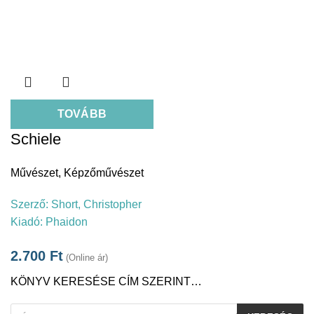
TOVÁBB
Schiele
Művészet
,
Képzőművészet
Szerző:
Short, Christopher
Kiadó:
Phaidon
2.700
Ft
(Online ár)
KÖNYV KERESÉSE CÍM SZERINT…
Products