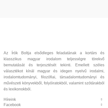
Az Írók Boltja elsődleges feladatának a kortárs és
klasszikus magyar irodalom teljességre törekvő
bemutatását és terjesztését tekinti. Emellett széles
választékot kínál magyar és idegen nyelvű irodalmi,
irodalomtudományi, filozófiai, társadalomtudományi és
művészeti könyvekből, folyóiratokból, valamint szótárakból
és lexikonokból.
Híreink
Facebook