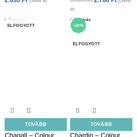
(Online ár)
(Online
ár)
Bezárás
Bezárás
ELFOGYOTT
-10%
ELFOGYOTT
TOVÁBB
TOVÁBB
Chagall – Colour
Chardin – Colour