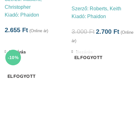
Christopher
Szerző:
Roberts, Keith
Kiadó:
Phaidon
Kiadó:
Phaidon
2.655
Ft
3.000
Ft
2.700
Ft
(Online ár)
(Online
ár)
Bezárás
Bezárás
-10%
ELFOGYOTT
ELFOGYOTT