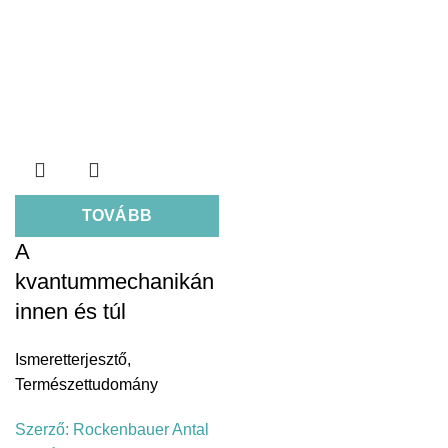
TOVÁBB
A
kvantummechanikán
innen és túl
Ismeretterjesztő
,
Természettudomány
Szerző:
Rockenbauer Antal