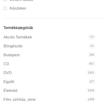
Készleten
Termékkategóriák
Akciós Termékek
727
Böngészde
53
Budapest
265
CD
657
DVD
1561
Egyéb
327
Életmód
1926
Film, színház, zene
1458