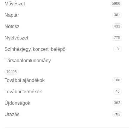
Művészet
5906
Naptár
361
Notesz
433
Nyelvészet
775
Színházjegy, koncert, belépő
3
Társadalomtudomány
10408
További ajándékok
106
További termékek
40
Újdonságok
363
Utazás
783