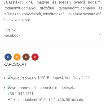
választékot kínál magyar és idegen nyelvű irodalmi,
irodalomtudományi, filozófiai, társadalomtudományi és
művészeti könyvekből, folyóiratokból, valamint szótárakból
és lexikonokból.
Híreink
Facebook
KAPCSOLAT
1061 Budapest, Andrássy út 45.
Internetes rendelések:
+36 1 342 4311
Hétköznaponként 10 és 16 óra között hívható.