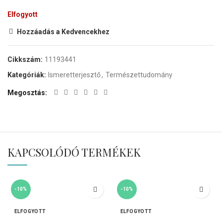
Elfogyott
Hozzáadás a Kedvencekhez
Cikkszám:
11193441
Kategóriák:
Ismeretterjesztő
,
Természettudomány
Megosztás
KAPCSOLÓDÓ TERMÉKEK
-10%
-10%
ELFOGYOTT
ELFOGYOTT