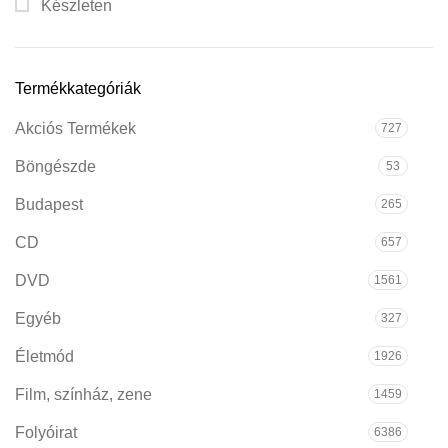
Készleten
Termékkategóriák
Akciós Termékek
727
Böngészde
53
Budapest
265
CD
657
DVD
1561
Egyéb
327
Életmód
1926
Film, színház, zene
1459
Folyóirat
6386