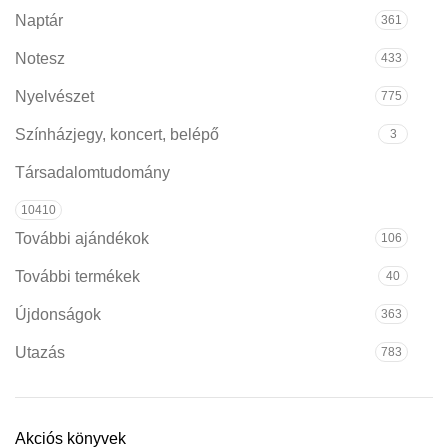
Naptár
361
Notesz
433
Nyelvészet
775
Színházjegy, koncert, belépő
3
Társadalomtudomány
10410
További ajándékok
106
További termékek
40
Újdonságok
363
Utazás
783
Akciós könyvek