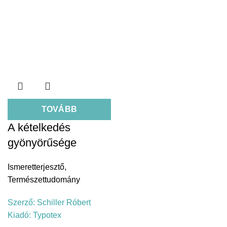
TOVÁBB
A kételkedés
gyönyörűsége
Ismeretterjesztő
,
Természettudomány
Szerző:
Schiller Róbert
Kiadó:
Typotex