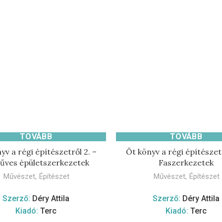
TOVÁBB
TOVÁBB
yv a régi építészetről 2. –
Öt könyv a régi építészetr
ves épületszerkezetek
Faszerkezetek
Művészet
,
Építészet
Művészet
,
Építészet
Szerző:
Déry Attila
Szerző:
Déry Attila
Kiadó:
Terc
Kiadó:
Terc