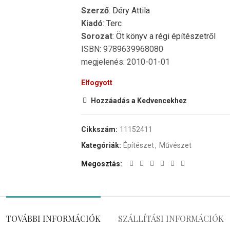
Szerző
:
Déry Attila
Kiadó
:
Terc
Sorozat
:
Öt könyv a régi építészetről
ISBN: 9789639968080
megjelenés: 2010-01-01
Elfogyott
Hozzáadás a Kedvencekhez
Cikkszám:
11152411
Kategóriák:
Építészet
,
Művészet
Megosztás
TOVÁBBI INFORMÁCIÓK
SZÁLLÍTÁSI INFORMÁCIÓK