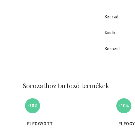
Szerző
Kiadó
Sorozat
Sorozathoz tartozó termékek
-10%
-10%
ELFOGYOTT
ELFOG