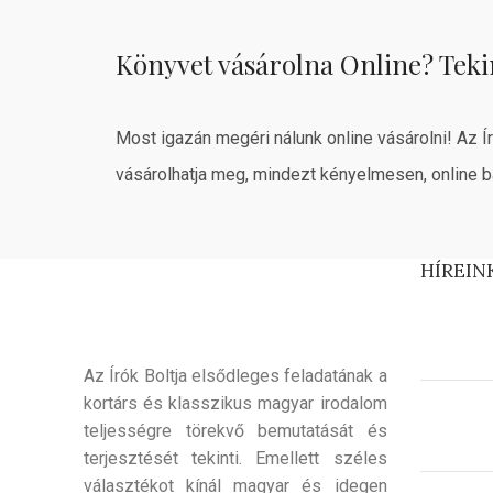
Könyvet vásárolna Online? Teki
Most igazán megéri nálunk online vásárolni! Az Í
vásárolhatja meg, mindezt kényelmesen, online b
HÍREIN
Az Írók Boltja elsődleges feladatának a
kortárs és klasszikus magyar irodalom
teljességre törekvő bemutatását és
terjesztését tekinti. Emellett széles
választékot kínál magyar és idegen