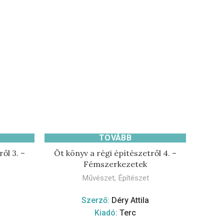
TOVÁBB
ől 3. –
Öt könyv a régi építészetről 4. –
Fémszerkezetek
Művészet
,
Építészet
Szerző:
Déry Attila
Kiadó:
Terc