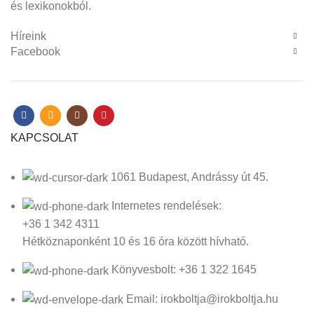
és lexikonokból.
Híreink
Facebook
KAPCSOLAT
1061 Budapest, Andrássy út 45.
Internetes rendelések:
+36 1 342 4311
Hétköznaponként 10 és 16 óra között hívható.
Könyvesbolt: +36 1 322 1645
Email: irokboltja@irokboltja.hu