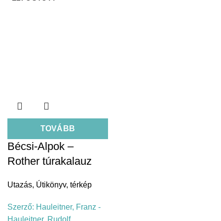
TOVÁBB
Bécsi-Alpok –
Rother túrakalauz
Utazás
,
Útikönyv, térkép
Szerző:
Hauleitner, Franz -
Hauleitner, Rudolf