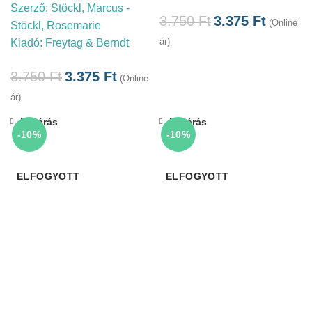
Szerző:
Stöckl, Marcus -
3.750
Ft
3.375
Ft
(Online
Stöckl, Rosemarie
ár)
Kiadó:
Freytag & Berndt
3.750
Ft
3.375
Ft
(Online
ár)
Bezárás
Bezárás
-10%
-10%
ELFOGYOTT
ELFOGYOTT