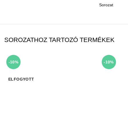
Sorozat
SOROZATHOZ TARTOZÓ TERMÉKEK
-10%
-10%
ELFOGYOTT