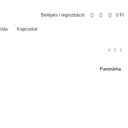
0
Belépés / regisztráció
0
Ft
lista
Kapcsolat
Panoráma