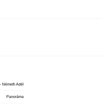
 – Németh Adél
Panoráma