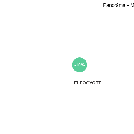
Panoráma – M
-10%
ELFOGYOTT