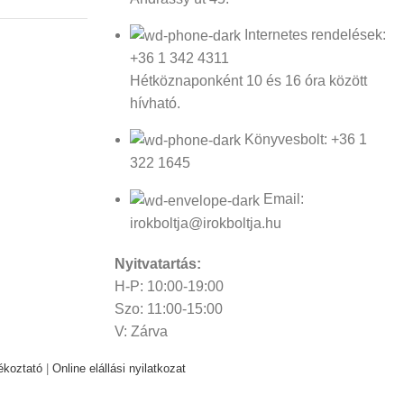
Internetes rendelések:
+36 1 342 4311
Hétköznaponként 10 és 16 óra között
hívható.
Könyvesbolt: +36 1
322 1645
Email:
irokboltja@irokboltja.hu
Nyitvatartás:
H-P: 10:00-19:00
Szo: 11:00-15:00
V: Zárva
ékoztató
|
Online elállási nyilatkozat