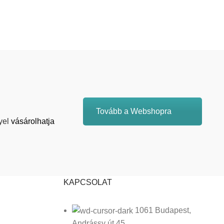
Tovább a Webshopra
yel
vásárolhatja
KAPCSOLAT
1061 Budapest,
Andrássy út 45.