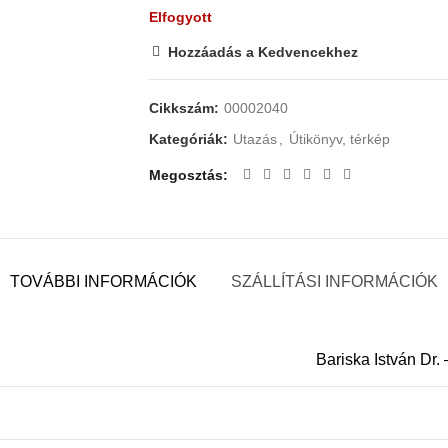
Elfogyott
Hozzáadás a Kedvencekhez
Cikkszám:
00002040
Kategóriák:
Utazás
,
Útikönyv, térkép
Megosztás
TOVÁBBI INFORMÁCIÓK
SZÁLLÍTÁSI INFORMÁCIÓK
Bariska István Dr.