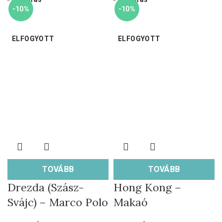
-10%
-10%
ELFOGYOTT
ELFOGYOTT
TOVÁBB
TOVÁBB
Drezda (Szász-
Hong Kong –
Svájc) – Marco Polo
Makaó