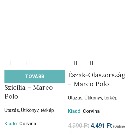
Észak-Olaszország
TOVÁBB
– Marco Polo
Szicília – Marco
Polo
Utazás
,
Útikönyv, térkép
Utazás
,
Útikönyv, térkép
Kiadó:
Corvina
Kiadó:
Corvina
4.990
Ft
4.491
Ft
(Online