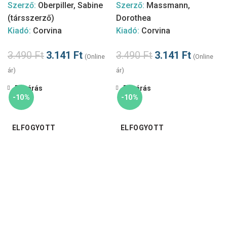
Szerző:
Oberpiller, Sabine
Szerző:
Massmann,
(társszerző)
Dorothea
Kiadó:
Corvina
Kiadó:
Corvina
3.490
Ft
3.141
Ft
3.490
Ft
3.141
Ft
(Online
(Online
ár)
ár)
Bezárás
Bezárás
-10%
-10%
ELFOGYOTT
ELFOGYOTT