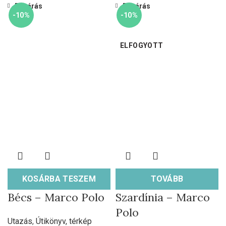
Bezárás
Bezárás
-10%
-10%
ELFOGYOTT
KOSÁRBA TESZEM
TOVÁBB
Bécs – Marco Polo
Szardínia – Marco
Polo
Utazás
,
Útikönyv, térkép