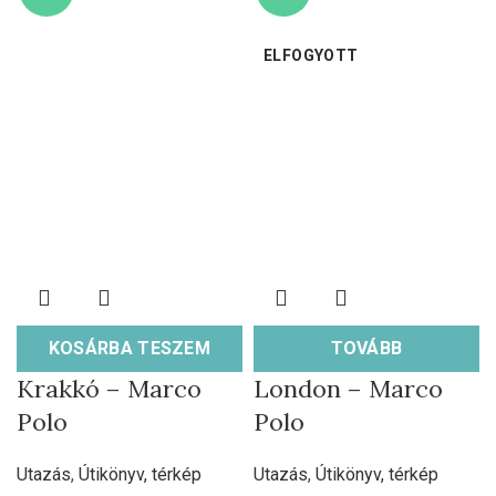
ELFOGYOTT
KOSÁRBA TESZEM
TOVÁBB
Krakkó – Marco
London – Marco
Polo
Polo
Utazás
,
Útikönyv, térkép
Utazás
,
Útikönyv, térkép