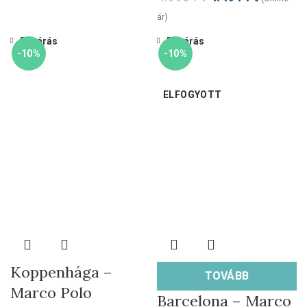
ár)
Bezárás
Bezárás
-10%
-10%
ELFOGYOTT
Koppenhága –
TOVÁBB
Marco Polo
Barcelona – Marco