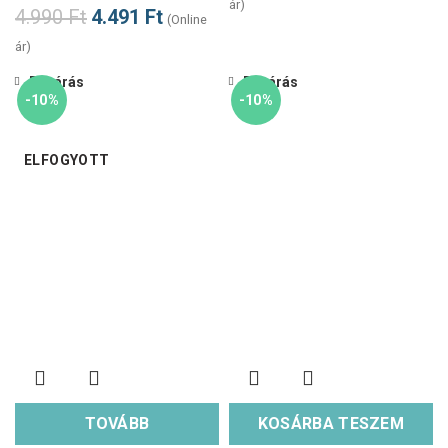
ár)
4.990
Ft
4.491
Ft
(Online
ár)
Bezárás
Bezárás
-10%
-10%
ELFOGYOTT
TOVÁBB
KOSÁRBA TESZEM