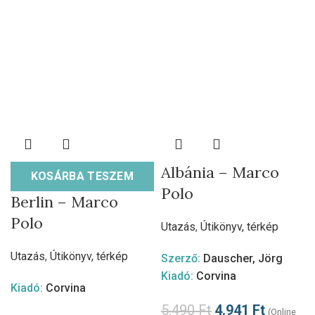
Albánia – Marco
KOSÁRBA TESZEM
Polo
Berlin – Marco
Polo
Utazás
,
Útikönyv, térkép
Utazás
,
Útikönyv, térkép
Szerző:
Dauscher, Jörg
Kiadó:
Corvina
Kiadó:
Corvina
5.490
Ft
4.941
Ft
(Online