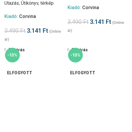
Utazás
,
Útikönyv, térkép
Kiadó:
Corvina
Kiadó:
Corvina
3.490
Ft
3.141
Ft
(Online
3.490
Ft
3.141
Ft
ár)
(Online
ár)
Bezárás
Bezárás
-10%
-10%
ELFOGYOTT
ELFOGYOTT