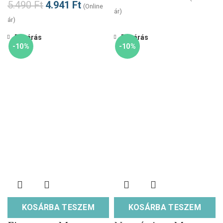
5.490
Ft
4.941
Ft
(Online
ár)
ár)
Bezárás
Bezárás
-10%
-10%
KOSÁRBA TESZEM
KOSÁRBA TESZEM