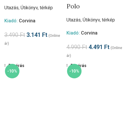
Polo
Utazás
,
Útikönyv, térkép
Utazás
,
Útikönyv, térkép
Kiadó:
Corvina
Kiadó:
Corvina
3.490
Ft
3.141
Ft
(Online
ár)
4.990
Ft
4.491
Ft
(Online
ár)
Bezárás
Bezárás
-10%
-10%